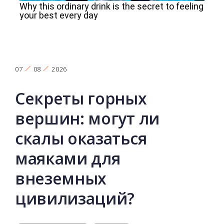
07
08
2026
Секреты горных
вершин: могут ли
скалы оказаться
маяками для
внеземных
цивилизаций?