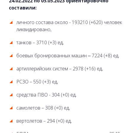
24.02.2022 по 05.05.2023 ориентировочно
составили:
личного состава около - 193210 (+620) человек
ликвидировано,
танков – 3710 (+3) ед,
боевых бронированных машин ‒ 7224 (+8) ед,
артиллерийских систем – 2978 (+16) ед,
РСЗО – 550 (+3) ед,
средства ПВО - 304 (+0) ед,
самолетов – 308 (+0) ед,
вертолетов – 294 (+0) ед,