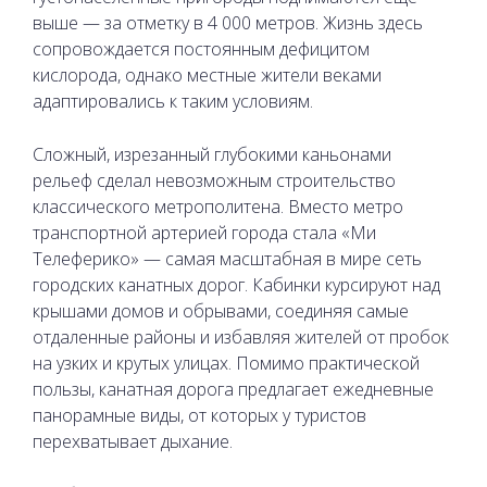
выше — за отметку в 4 000 метров. Жизнь здесь
сопровождается постоянным дефицитом
кислорода, однако местные жители веками
адаптировались к таким условиям.
Сложный, изрезанный глубокими каньонами
рельеф сделал невозможным строительство
классического метрополитена. Вместо метро
транспортной артерией города стала «Ми
Телеферико» — самая масштабная в мире сеть
городских канатных дорог. Кабинки курсируют над
крышами домов и обрывами, соединяя самые
отдаленные районы и избавляя жителей от пробок
на узких и крутых улицах. Помимо практической
пользы, канатная дорога предлагает ежедневные
панорамные виды, от которых у туристов
перехватывает дыхание.