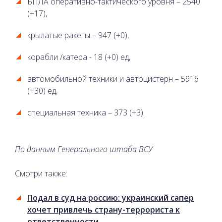
БПЛА оперативно-тактического уровня – 2540
(+17),
крылатые ракеты – 947 (+0),
корабли /катера - 18 (+0) ед,
автомобильной техники и автоцистерн – 5916
(+30) ед,
специальная техника – 373 (+3).
По данным Генерального штаба ВСУ
Смотри также:
Подал в суд на россию: украинский сапер
хочет привлечь страну-террориста к
ответственности