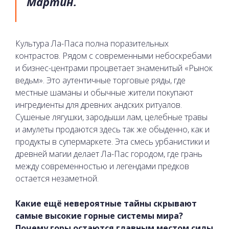
Мартин.
Культура Ла-Паса полна поразительных
контрастов. Рядом с современными небоскребами
и бизнес-центрами процветает знаменитый «Рынок
ведьм». Это аутентичные торговые ряды, где
местные шаманы и обычные жители покупают
ингредиенты для древних андских ритуалов.
Сушеные лягушки, зародыши лам, целебные травы
и амулеты продаются здесь так же обыденно, как и
продукты в супермаркете. Эта смесь урбанистики и
древней магии делает Ла-Пас городом, где грань
между современностью и легендами предков
остается незаметной.
Какие ещё невероятные тайны скрывают
самые высокие горные системы мира?
Почему горы остаются главным местом силы