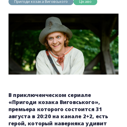
Пригоди козака Виговського
Цікаво
В приключенческом сериале
«Пригоди козака Виговського»,
премьера которого состоится 31
августа в 20:20 на канале 2+2, есть
герой, который наверняка удивит