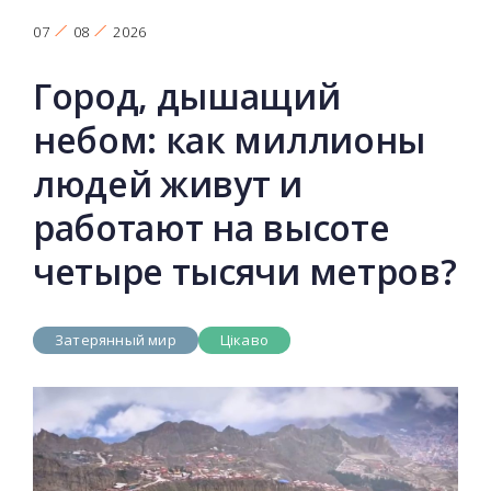
07
08
2026
Город, дышащий
небом: как миллионы
людей живут и
работают на высоте
четыре тысячи метров?
Затерянный мир
Цікаво