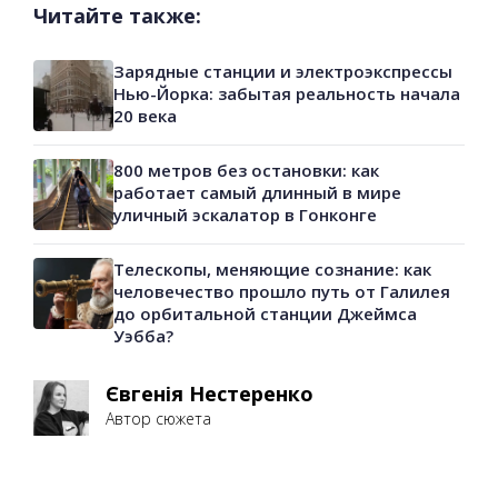
Читайте также:
Зарядные станции и электроэкспрессы
Нью-Йорка: забытая реальность начала
20 века
800 метров без остановки: как
работает самый длинный в мире
уличный эскалатор в Гонконге
Телескопы, меняющие сознание: как
человечество прошло путь от Галилея
до орбитальной станции Джеймса
Уэбба?
Євгенія Нестеренко
Автор сюжета