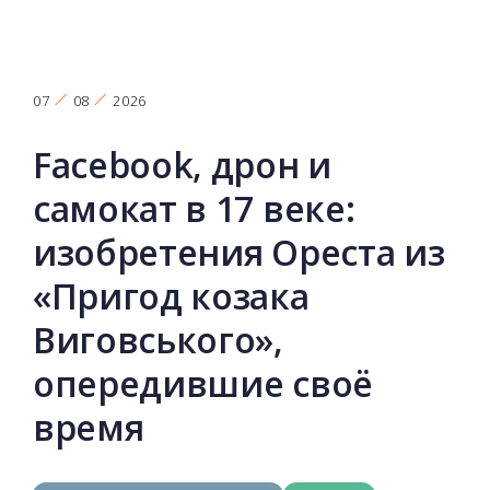
07
08
2026
Facebook, дрон и
самокат в 17 веке:
изобретения Ореста из
«Пригод козака
Виговського»,
опередившие своё
время