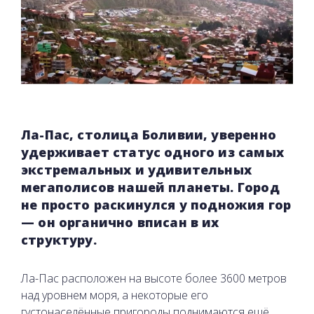
Ла-Пас, столица Боливии, уверенно
удерживает статус одного из самых
экстремальных и удивительных
мегаполисов нашей планеты. Город
не просто раскинулся у подножия гор
— он органично вписан в их
структуру.
Ла-Пас расположен на высоте более 3600 метров
над уровнем моря, а некоторые его
густонаселённые пригороды поднимаются ещё