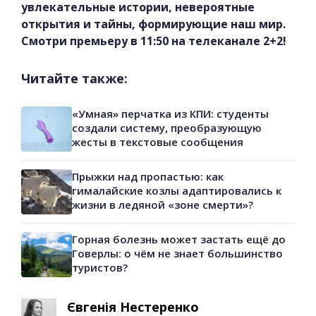
увлекательные истории, невероятные
открытия и тайны, формирующие наш мир.
Смотри премьеру в 11:50 на телеканале 2+2!
Читайте также:
«Умная» перчатка из КПИ: студенты
создали систему, преобразующую
жесты в текстовые сообщения
Прыжки над пропастью: как
гималайские козлы адаптировались к
жизни в ледяной «зоне смерти»?
Горная болезнь может застать ещё до
Говерлы: о чём не знает большинство
туристов?
Євгенія Нестеренко