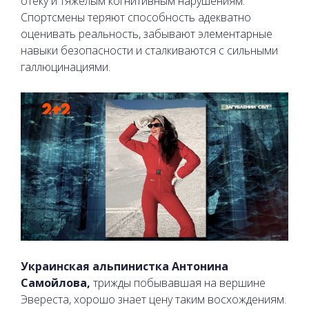
отеку и тяжелым когнитивным нарушениям.
Спортсмены теряют способность адекватно
оценивать реальность, забывают элементарные
навыки безопасности и сталкиваются с сильными
галлюцинациями.
Украинская альпинистка Антонина
Самойлова,
трижды побывавшая на вершине
Эвереста, хорошо знает цену таким восхождениям.