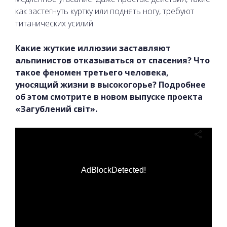
как застегнуть куртку или поднять ногу, требуют
титанических усилий.
Какие жуткие иллюзии заставляют
альпинистов отказываться от спасения? Что
такое феномен третьего человека,
уносящий жизни в высокогорье? Подробнее
об этом смотрите в новом выпуске проекта
«Загублений світ».
AdBlockDetected!