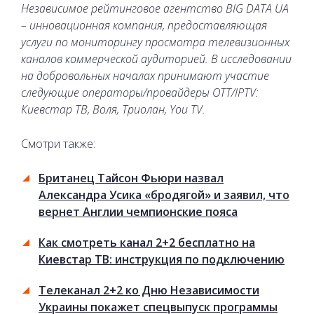
Независимое рейтинговое агентство BIG DATA UA
– инновационная компания, предоставляющая
услуги по мониторингу просмотра телевизионных
каналов коммерческой аудиторией. В исследовании
на добровольных началах принимают участие
следующие операторы/провайдеры OTT/IPTV:
Киевстар ТВ, Воля, Триолан, You TV.
Смотри также:
Британец Тайсон Фьюри назвал
Александра Усика «бродягой» и заявил, что
вернет Англии чемпионские пояса
Как смотреть канал 2+2 бесплатно на
Киевстар ТВ: инструкция по подключению
Телеканал 2+2 ко Дню Независимости
Украины покажет спецвыпуск программы