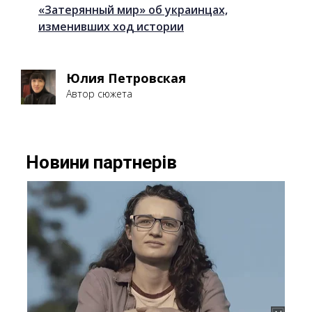
«Затерянный мир» об украинцах,
изменивших ход истории
Юлия Петровская
Автор сюжета