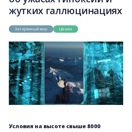
жутких галлюцинациях
Затерянный мир
Цікаво
Условия на высоте свыше 8000