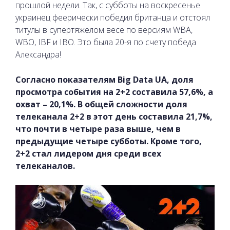
прошлой недели. Так, с субботы на воскресенье
украинец феерически победил британца и отстоял
титулы в супертяжелом весе по версиям WBA,
WBO, IBF и IBO. Это была 20-я по счету победа
Александра!
Согласно показателям Big Data UA, доля
просмотра события на 2+2 составила 57,6%, а
охват – 20,1%. В общей сложности доля
телеканала 2+2 в этот день составила 21,7%,
что почти в четыре раза выше, чем в
предыдущие четыре субботы. Кроме того,
2+2 стал лидером дня среди всех
телеканалов.