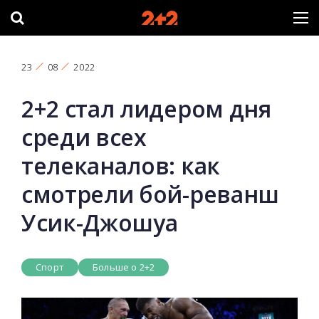
23
08
2022
2+2 стал лидером дня
среди всех
телеканалов: как
смотрели бой-реванш
Усик-Джошуа
Спорт
Больше о 2+2