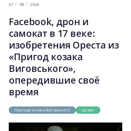
07
08
2026
Facebook, дрон и
самокат в 17 веке:
изобретения Ореста из
«Пригод козака
Виговського»,
опередившие своё
время
Пригоди козака Виговського
Цікаво