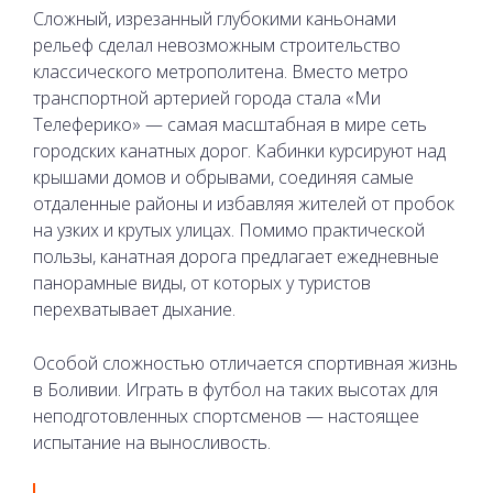
Сложный, изрезанный глубокими каньонами
рельеф сделал невозможным строительство
классического метрополитена. Вместо метро
транспортной артерией города стала «Ми
Телеферико» — самая масштабная в мире сеть
городских канатных дорог. Кабинки курсируют над
крышами домов и обрывами, соединяя самые
отдаленные районы и избавляя жителей от пробок
на узких и крутых улицах. Помимо практической
пользы, канатная дорога предлагает ежедневные
панорамные виды, от которых у туристов
перехватывает дыхание.
Особой сложностью отличается спортивная жизнь
в Боливии. Играть в футбол на таких высотах для
неподготовленных спортсменов — настоящее
испытание на выносливость.