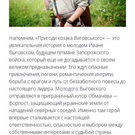
Напомним, «Пригоди козака Виговського» — это
увлекательная история о молодом Иване
Выговском, будущем гетмане Запорожского
войска, который ещё не догадывается о своём
великом предназначении. Его ждут опасные
приключения, погони, романтические интриги,
борьба с врагом и путь от беззаботного повесы до
настоящего лидера. Молодого Выговского
отправляют в приграничный хутор Обмачева —
форпост, защищающий украинские земли от
нападений северных соседей. Именно там герой
впервые сталкивается с настоящей
ответственностью, опасностью и выбором между
собственными интересами и судьбой страны.