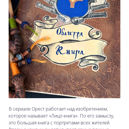
В сериале Орест работает над изобретением,
которое называет «Лицо-книга». По его замыслу,
это большая книга с портретами всех жителей.