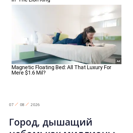
07
08
2026
Город, дышащий