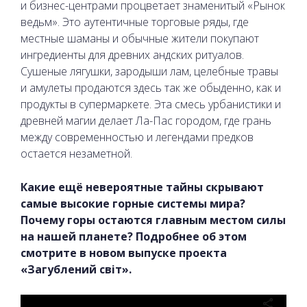
и бизнес-центрами процветает знаменитый «Рынок
ведьм». Это аутентичные торговые ряды, где
местные шаманы и обычные жители покупают
ингредиенты для древних андских ритуалов.
Сушеные лягушки, зародыши лам, целебные травы
и амулеты продаются здесь так же обыденно, как и
продукты в супермаркете. Эта смесь урбанистики и
древней магии делает Ла-Пас городом, где грань
между современностью и легендами предков
остается незаметной.
Какие ещё невероятные тайны скрывают
самые высокие горные системы мира?
Почему горы остаются главным местом силы
на нашей планете? Подробнее об этом
смотрите в новом выпуске проекта
«Загублений світ».