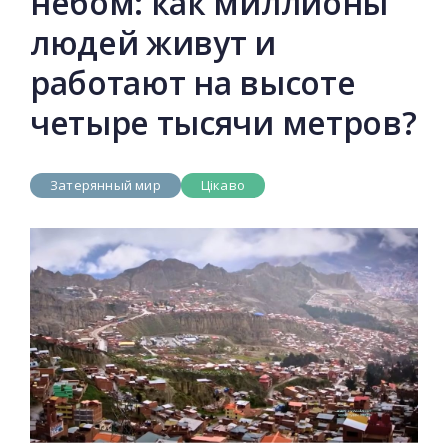
небом: как миллионы
людей живут и
работают на высоте
четыре тысячи метров?
Затерянный мир
Цікаво