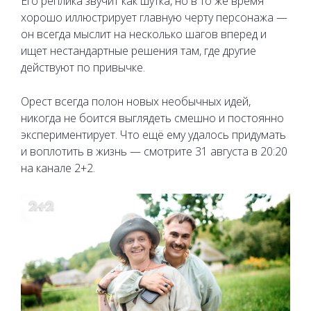
Его реплика звучит как шутка, но в то же время
хорошо иллюстрирует главную черту персонажа —
он всегда мыслит на несколько шагов вперед и
ищет нестандартные решения там, где другие
действуют по привычке.
Орест всегда полон новых необычных идей,
никогда не боится выглядеть смешно и постоянно
экспериментирует. Что ещё ему удалось придумать
и воплотить в жизнь — смотрите 31 августа в 20:20
на канале 2+2.