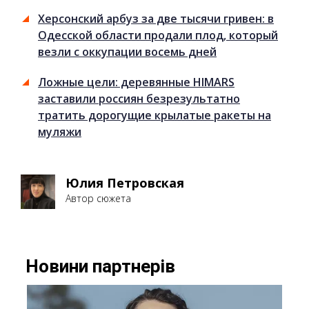
Херсонский арбуз за две тысячи гривен: в
Одесской области продали плод, который
везли с оккупации восемь дней
Ложные цели: деревянные HIMARS
заставили россиян безрезультатно
тратить дорогущие крылатые ракеты на
муляжи
Юлия Петровская
Автор сюжета