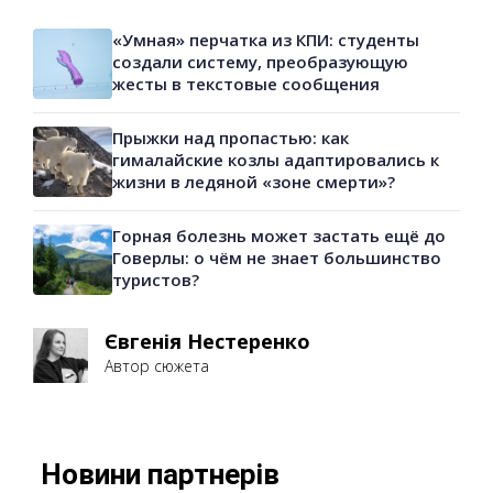
«Умная» перчатка из КПИ: студенты
создали систему, преобразующую
жесты в текстовые сообщения
Прыжки над пропастью: как
гималайские козлы адаптировались к
жизни в ледяной «зоне смерти»?
Горная болезнь может застать ещё до
Говерлы: о чём не знает большинство
туристов?
Євгенія Нестеренко
Автор сюжета