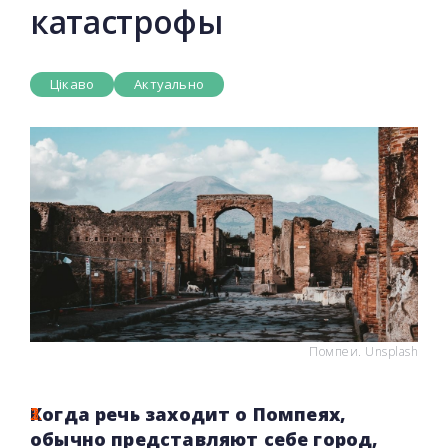
катастрофы
Цікаво
Актуально
Помпеи. Unsplash
Когда речь заходит о Помпеях,
обычно представляют себе город,