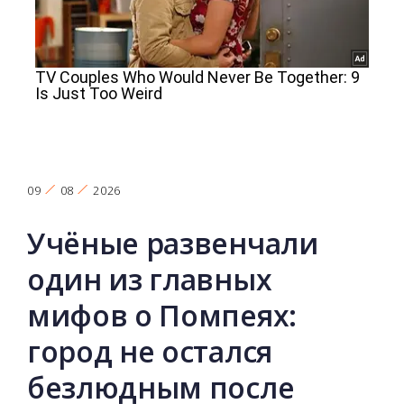
09
08
2026
Учёные развенчали
один из главных
мифов о Помпеях:
город не остался
безлюдным после