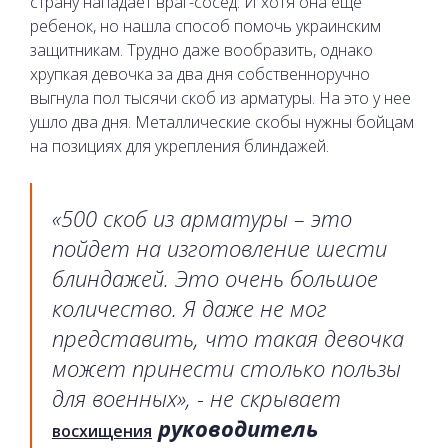
страну нападает враг-сосед. И хотя она еще
ребенок, но нашла способ помочь украинским
защитникам. Трудно даже вообразить, однако
хрупкая девочка за два дня собственноручно
выгнула пол тысячи скоб из арматуры. На это у нее
ушло два дня. Металлические скобы нужны бойцам
на позициях для укрепления блиндажей.
«500 скоб из арматуры – это
пойдет на изготовление шести
блиндажей. Это очень большое
количество. Я даже не мог
представить, что такая девочка
может принести столько пользы
для военных», - не скрывает
руководитель
восхищения