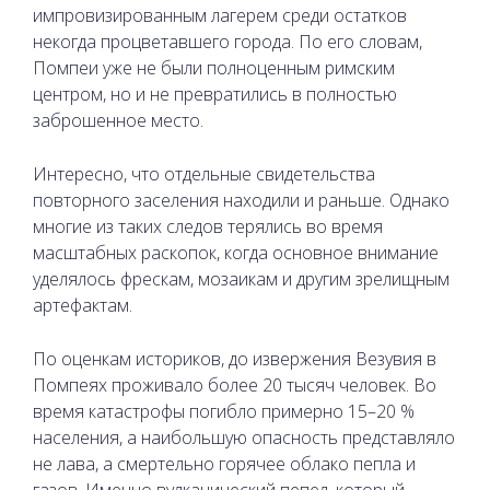
импровизированным лагерем среди остатков
некогда процветавшего города. По его словам,
Помпеи уже не были полноценным римским
центром, но и не превратились в полностью
заброшенное место.
Интересно, что отдельные свидетельства
повторного заселения находили и раньше. Однако
многие из таких следов терялись во время
масштабных раскопок, когда основное внимание
уделялось фрескам, мозаикам и другим зрелищным
артефактам.
По оценкам историков, до извержения Везувия в
Помпеях проживало более 20 тысяч человек. Во
время катастрофы погибло примерно 15–20 %
населения, а наибольшую опасность представляло
не лава, а смертельно горячее облако пепла и
газов. Именно вулканический пепел, который