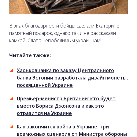
В знак благодарности бойцы сделали Екатерине
памятный подарок, однако так и не рассказали
камкой. Слава непобедимым украинцам!
Читайте также:
Харьковчанка по заказу Центрального
банка Эстонии разработала дизайн монеты,
посвященной Украине
Премьер-министр Британии: кто будет
вместо Бориса Джонсона и как это
отразится на Украине
Как закончится война в Украине: три
возможных сценария от Министра обороны