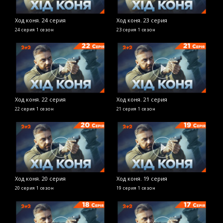
Ход коня. 24 серия
Ход коня. 23 серия
Х
24 серия
1 сезон
23 серия
1 сезон
1
Ход коня. 22 серия
Ход коня. 21 серия
Х
22 серия
1 сезон
21 серия
1 сезон
1
Ход коня. 20 серия
Ход коня. 19 серия
Х
20 серия
1 сезон
19 серия
1 сезон
8