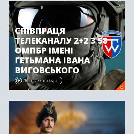
Год: 2024
СПІВПРАЦЯ
ТЕЛЕКАНАЛУ 2+2 З 58
ОМПБР ІМЕНІ
ГЕТЬМАНА ІВАНА
ВИГОВСЬКОГО
Полные епизоды