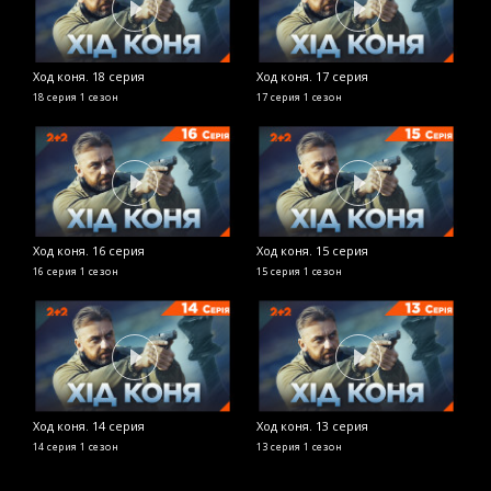
Ход коня. 18 серия
Ход коня. 17 серия
Х
18 серия
1 сезон
17 серия
1 сезон
6
Ход коня. 16 серия
Ход коня. 15 серия
Х
16 серия
1 сезон
15 серия
1 сезон
4
Ход коня. 14 серия
Ход коня. 13 серия
Х
14 серия
1 сезон
13 серия
1 сезон
2