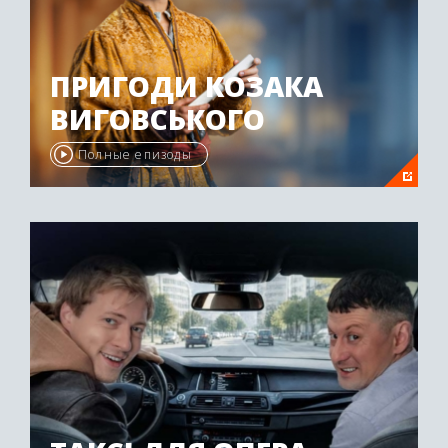
ПРИГОДИ КОЗАКА
ВИГОВСЬКОГО
Полные епизоды