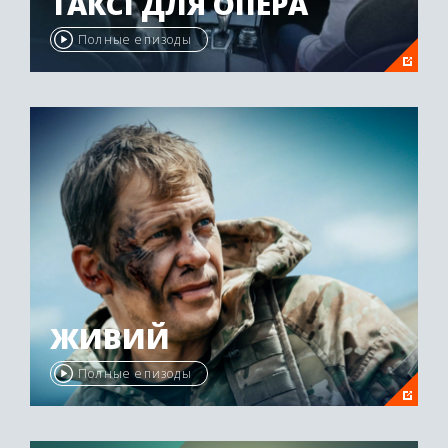
ТАКСІ ДЛЯ ОПЕРА
Полные епизоды
ЖИВИЙ
Полные епизоды