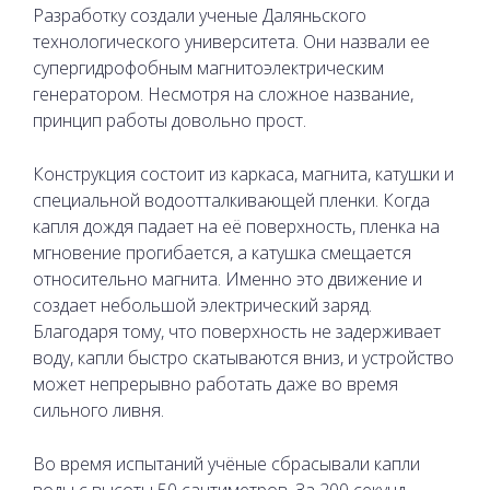
Разработку создали ученые Даляньского
технологического университета. Они назвали ее
супергидрофобным магнитоэлектрическим
генератором. Несмотря на сложное название,
принцип работы довольно прост.
Конструкция состоит из каркаса, магнита, катушки и
специальной водоотталкивающей пленки. Когда
капля дождя падает на её поверхность, пленка на
мгновение прогибается, а катушка смещается
относительно магнита. Именно это движение и
создает небольшой электрический заряд.
Благодаря тому, что поверхность не задерживает
воду, капли быстро скатываются вниз, и устройство
может непрерывно работать даже во время
сильного ливня.
Во время испытаний учёные сбрасывали капли
воды с высоты 50 сантиметров. За 200 секунд