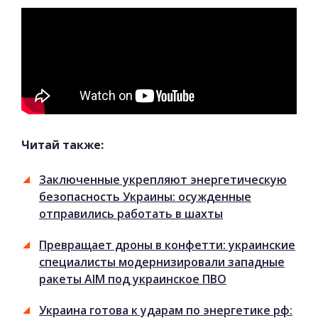
Читай также:
Заключенные укрепляют энергетическую
безопасность Украины: осужденные
отправились работать в шахты
Превращает дроны в конфетти: украинские
специалисты модернизировали западные
ракеты AIM под украинское ПВО
Украина готова к ударам по энергетике рф: