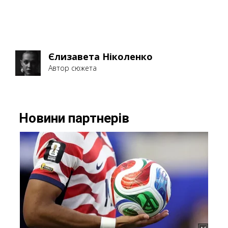
Єлизавета Ніколенко
Автор сюжета