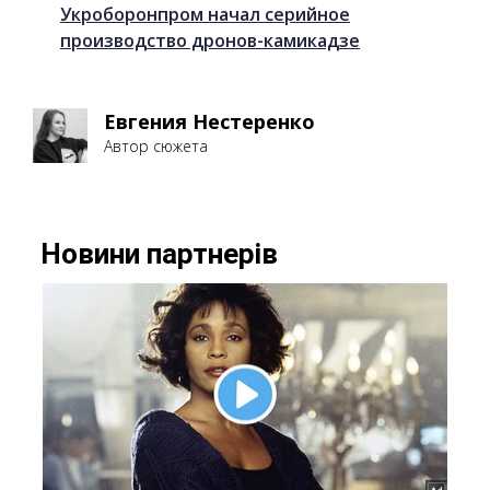
Укроборонпром начал серийное
производство дронов-камикадзе
Евгения Нестеренко
Автор сюжета