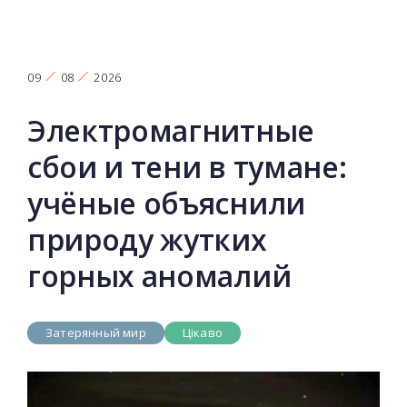
09
08
2026
Электромагнитные
сбои и тени в тумане:
учёные объяснили
природу жутких
горных аномалий
Затерянный мир
Цікаво