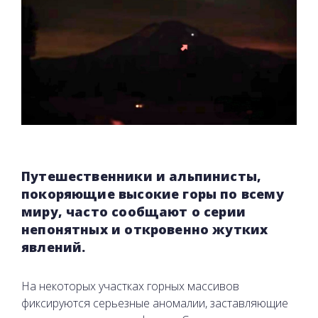
Путешественники и альпинисты,
покоряющие высокие горы по всему
миру, часто сообщают о серии
непонятных и откровенно жутких
явлений.
На некоторых участках горных массивов
фиксируются серьезные аномалии, заставляющие