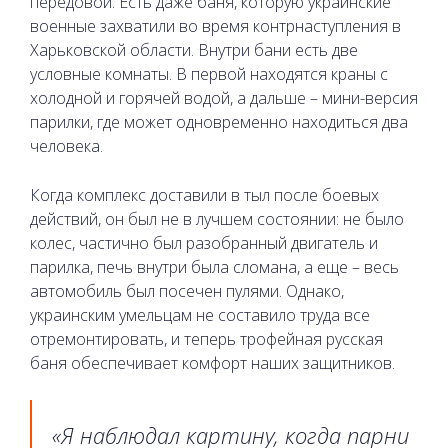
передовой. Есть даже баня, которую украинские
военные захватили во время контрнаступления в
Харьковской области. Внутри бани есть две
условные комнаты. В первой находятся краны с
холодной и горячей водой, а дальше – мини-версия
парилки, где может одновременно находиться два
человека.
Когда комплекс доставили в тыл после боевых
действий, он был не в лучшем состоянии: не было
колес, частично был разобранный двигатель и
парилка, печь внутри была сломана, а еще – весь
автомобиль был посечен пулями. Однако,
украинским умельцам не составило труда все
отремонтировать, и теперь трофейная русская
баня обеспечивает комфорт наших защитников.
«Я наблюдал картину, когда парни