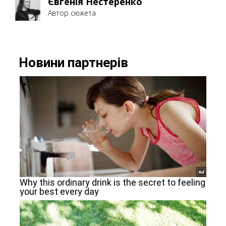
Євгенія Нестеренко
Автор сюжета