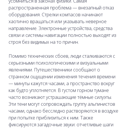
усомниться в законах физики. Самая
распространенная проблема — внезапный отказ
оборудования. Стрелки компасов начинают
хаотично вращаться или указывать неверное
направление. Электронные устройства, средства
связи и системы навигации полностью выходят из
строя без видимых на то причин.
Помимо технических сбоев, люди сталкиваются с
серьезными психологическими и визуальными
явлениями. Путешественники сообщают о
странном ощущении изменения течения времени
— минуты кажутся часами, а пространство вокруг
как будто уплотняется. В густом горном тумане
часто возникают устрашающие тёмные силуэты.
Эти тени могут сопровождать группу альпинистов
часами, однако бесследно растворяются в воздухе
при попытке приблизиться к ним. Также
фиксируются загадочные звуки: отчетливые шаги