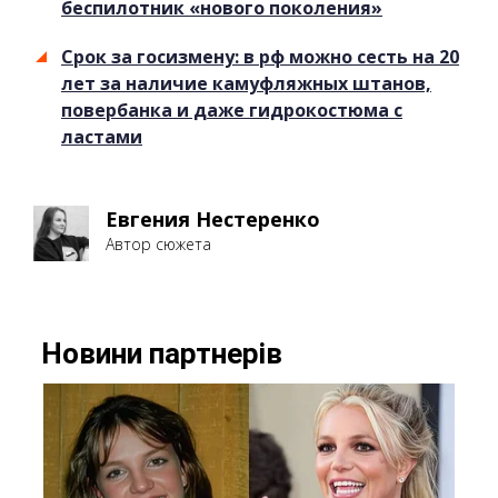
беспилотник «нового поколения»
Срок за госизмену: в рф можно сесть на 20
лет за наличие камуфляжных штанов,
повербанка и даже гидрокостюма с
ластами
Евгения Нестеренко
Автор сюжета