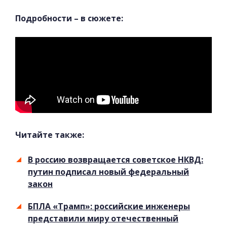
Подробности – в сюжете:
Читайте также:
В россию возвращается советское НКВД:
путин подписал новый федеральный
закон
БПЛА «Трамп»: российские инженеры
представили миру отечественный