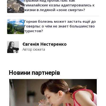
Прыжки над пропастью: как
гималайские козлы адаптировались к
жизни в ледяной «зоне смерти»?
Горная болезнь может застать ещё до
Говерлы: о чём не знает большинство
туристов?
Євгенія Нестеренко
Автор сюжета