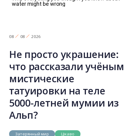
08
08
2026
Не просто украшение:
что рассказали учёным
мистические
татуировки на теле
5000-летней мумии из
Альп?
Затерянный мир
Цікаво