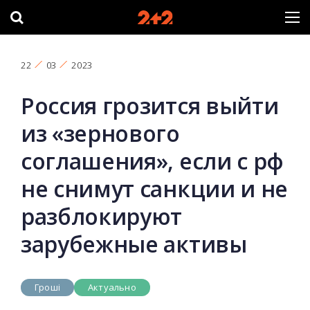
22
03
2023
Россия грозится выйти
из «зернового
соглашения», если с рф
не снимут санкции и не
разблокируют
зарубежные активы
Гроші
Актуально