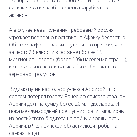
экспорта некоторых товаров, частичное снятие
санкций и даже разблокировка зарубежных
активов.
А в случае невыполнения требований россия
угрожает все зерно поставить в Африку бесплатно.
Об этом пафосно заявил путин и это при том, что
за чертой бедности в рф живет более 15
миллионов человек (более 10% населения страны),
которые явно не отказались бы от бесплатных
зерновых продуктов.
Видимо путин настолько увлекся Африкой, что
совсем потерял голову. Ранее рф списала странам
Африки долг на сумму более 20 млн долларов. И
пока международный преступник тратит миллионы
из российского бюджета на войну и лояльность
Африки, в Челябинской области люди гробы на
санках тащат.