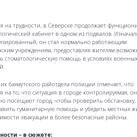
я на трудности, в Северске продолжает функцион
логический кабинет в одном из подвалов. Изнача
зированный, он стал нормально работающим
ским учреждением, предоставляя жителям возмож
ь стоматологическую помощь в условиях военны
й.
ик бахмутского райотдела полиции отмечает, что
я на то, что ситуация в городе контролируемая, о
но посещают город, чтобы проверить обстановку,
авить гуманитарную помощь и убедить местных ж
имости эвакуации в более безопасные районы.
ности – в сюжете: