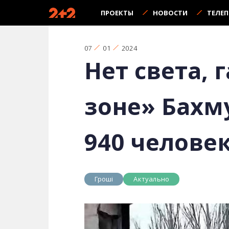
ПРОЕКТЫ
НОВОСТИ
ТЕЛЕ
07
01
2024
Нет света, 
зоне» Бахм
940 человек
Гроші
Актуально