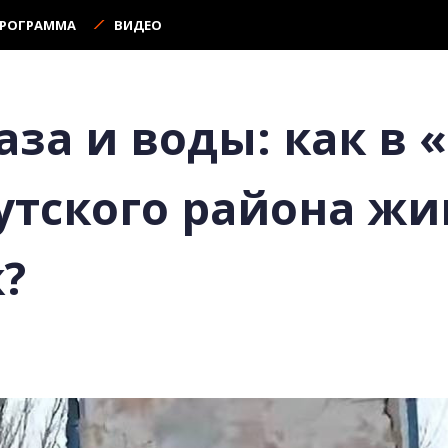
ПРОГРАММА
ВИДЕО
газа и воды: как в 
утского района жи
?