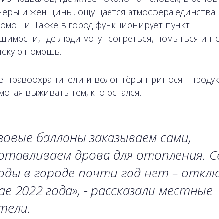
еры и женщины, ощущается атмосфера единства 
омощи. Также в город функционирует пункт
шимости, где люди могут согреться, помыться и п
скую помощь.
 правоохранители и волонтёры приносят продук
могая выживать тем, кто остался.
зовые баллоны заказываем сами,
отавливаем дрова для отопления. 
оды в городе почти год нет – откл
ае 2022 года», - рассказали местные
тели.