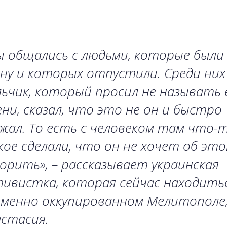
 общались с людьми, которые были
ну и которых отпустили. Среди них
ьчик, который просил не называть 
ни, сказал, что это не он и быстро
жал. То есть с человеком там что-
ое сделали, что он не хочет об эт
ворить
», – рассказывает украинская
ивистка, которая сейчас находить
еменно оккупированном Мелитополе
стасия.