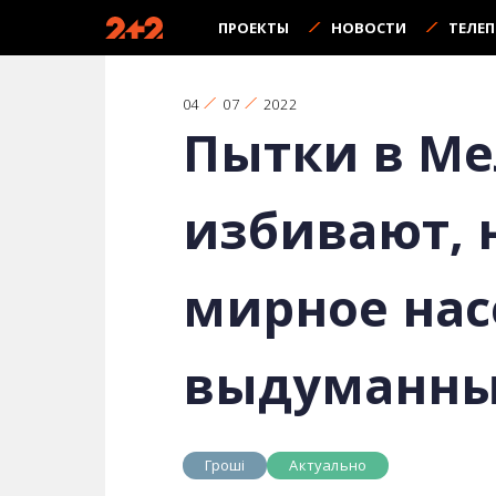
ПРОЕКТЫ
НОВОСТИ
ТЕЛЕ
04
07
2022
Пытки в Ме
избивают, 
мирное нас
выдуманны
Гроші
Актуально