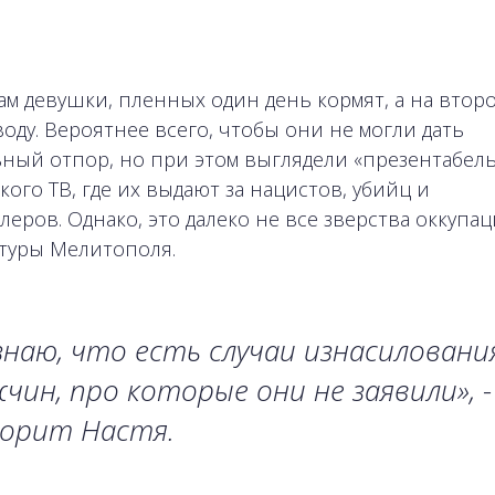
ам девушки, пленных один день кормят, а на втор
воду. Вероятнее всего, чтобы они не могли дать
ный отпор, но при этом выглядели «презентабель
кого ТВ, где их выдают за нацистов, убийц и
леров. Однако, это далеко не все зверства оккуп
туры Мелитополя.
знаю, что есть случаи изнасиловани
чин, про которые они не заявили», -
ворит Настя.