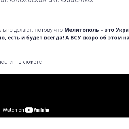
льно делают, потому что
Мелитополь – это Укра
о, есть и будет всегда! А ВСУ скоро об этом 
ости – в сюжете: