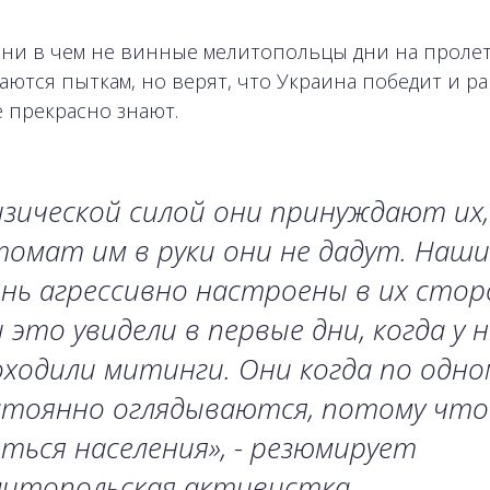
 ни в чем не винные мелитопольцы дни на проле
аются пыткам, но верят, что Украина победит и 
е прекрасно знают.
зической силой они принуждают их,
омат им в руки они не дадут. Наш
нь агрессивно настроены в их стор
 это увидели в первые дни, когда у н
ходили митинги. Они когда по одно
стоянно оглядываются, потому что
ться населения», - резюмирует
литопольская активистка.