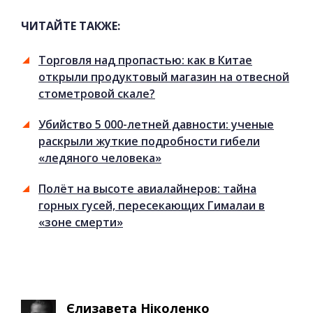
ЧИТАЙТЕ ТАКЖЕ:
Торговля над пропастью: как в Китае
открыли продуктовый магазин на отвесной
стометровой скале?
Убийство 5 000-летней давности: ученые
раскрыли жуткие подробности гибели
«ледяного человека»
Полёт на высоте авиалайнеров: тайна
горных гусей, пересекающих Гималаи в
«зоне смерти»
Єлизавета Ніколенко