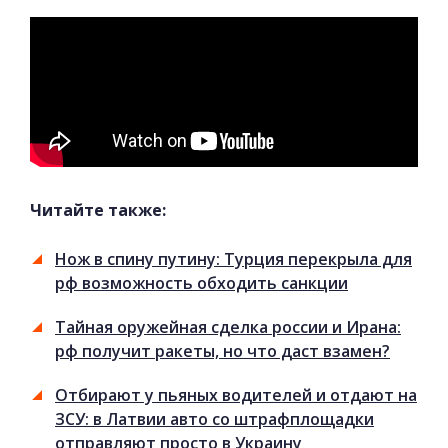
Читайте также:
Нож в спину путину: Турция перекрыла для
рф возможность обходить санкции
Тайная оружейная сделка россии и Ирана:
рф получит ракеты, но что даст взамен?
Отбирают у пьяных водителей и отдают на
ЗСУ: в Латвии авто со штрафплощадки
отправляют просто в Украину