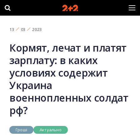
13
03
2023
Кормят, лечат и платят
зарплату: в каких
условиях содержит
Украина
военнопленных солдат
рф?
Гроші
Актуально