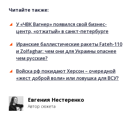
Читайте также:
У «ЧВК Вагнер» появился свой бизнес-
центр, «отжатый» в санкт-петербурге
Иранские баллистические ракеты Fateh-110
и Zolfaghar: чем они для Украины опаснее
чем русские?
Войска рф покидают Херсон – очередной
«жест доброй воли» или ловушка для ВСУ?
Евгения Нестеренко
Автор сюжета