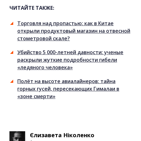
ЧИТАЙТЕ ТАКЖЕ:
Торговля над пропастью: как в Китае
открыли продуктовый магазин на отвесной
стометровой скале?
Убийство 5 000-летней давности: ученые
раскрыли жуткие подробности гибели
«ледяного человека»
Полёт на высоте авиалайнеров: тайна
горных гусей, пересекающих Гималаи в
«зоне смерти»
Єлизавета Ніколенко