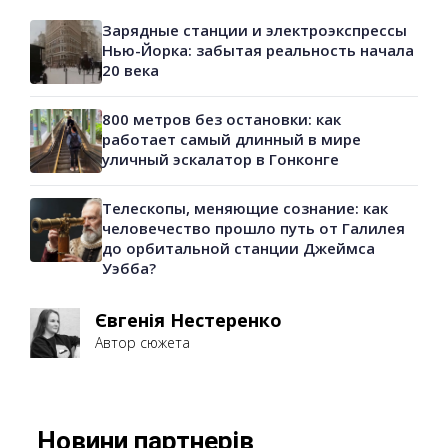
Зарядные станции и электроэкспрессы
Нью-Йорка: забытая реальность начала
20 века
800 метров без остановки: как
работает самый длинный в мире
уличный эскалатор в Гонконге
Телескопы, меняющие сознание: как
человечество прошло путь от Галилея
до орбитальной станции Джеймса
Уэбба?
Євгенія Нестеренко
Автор сюжета