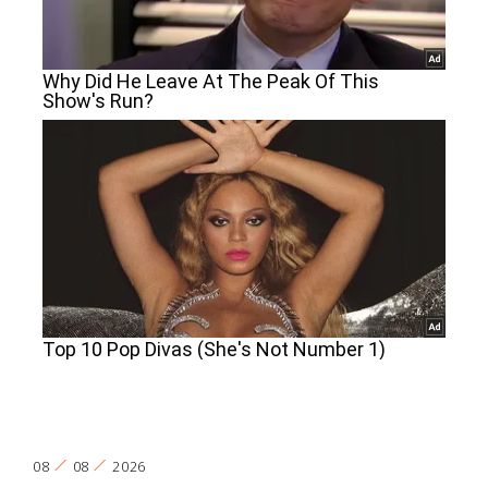
08
08
2026