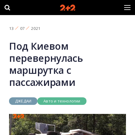
13
07
2021
Под Киевом
перевернулась
маршрутка с
пассажирами
ДЖЕДАИ
Авто и технологии