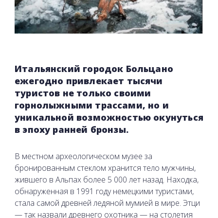
Итальянский городок Больцано
ежегодно привлекает тысячи
туристов не только своими
горнолыжными трассами, но и
уникальной возможностью окунуться
в эпоху ранней бронзы.
В местном археологическом музее за
бронированным стеклом хранится тело мужчины,
жившего в Альпах более 5 000 лет назад. Находка,
обнаруженная в 1991 году немецкими туристами,
стала самой древней ледяной мумией в мире. Этци
— так назвали древнего охотника — на столетия