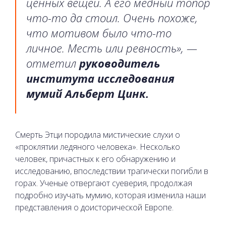
ценных вещей. А его медный топор
что-то да стоил. Очень похоже,
что мотивом было что-то
личное. Месть или ревность», —
отметил
руководитель
института исследования
мумий Альберт Цинк.
Смерть Этци породила мистические слухи о
«проклятии ледяного человека». Несколько
человек, причастных к его обнаружению и
исследованию, впоследствии трагически погибли в
горах. Ученые отвергают суеверия, продолжая
подробно изучать мумию, которая изменила наши
представления о доисторической Европе.