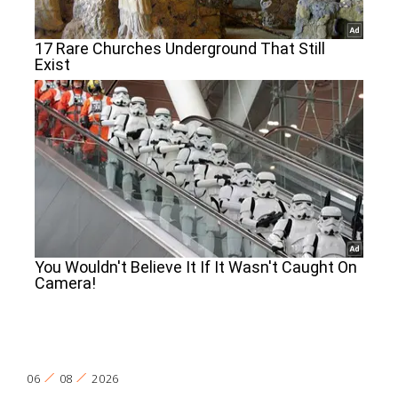
06
08
2026