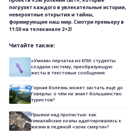
проекта «Загублений світ», которые
погрузят каждого в увлекательные истории,
невероятные открытия и тайны,
формирующие наш мир. Смотри премьеру в
11:50 на телеканале 2+2!
Читайте также:
«Умная» перчатка из КПИ: студенты
создали систему, преобразующую
жесты в текстовые сообщения
Горная болезнь может застать ещё до
Говерлы: о чём не знает большинство
туристов?
Прыжки над пропастью: как
гималайские козлы адаптировались к
жизни в ледяной «зоне смерти»?