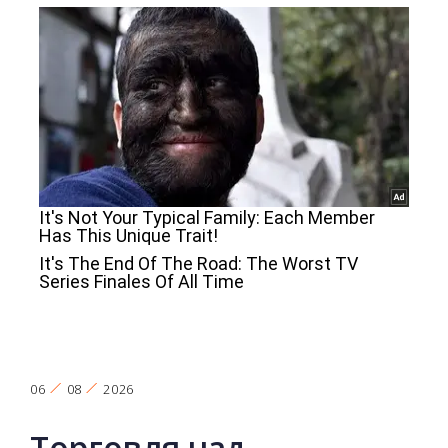
06
08
2026
Торговля над