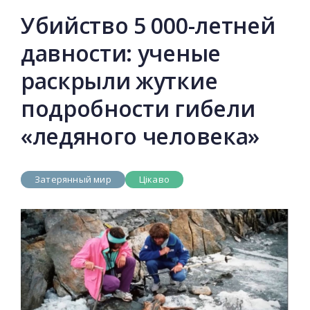
Убийство 5 000-летней
давности: ученые
раскрыли жуткие
подробности гибели
«ледяного человека»
Затерянный мир
Цікаво