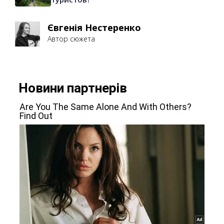
Євгенія Нестеренко
Автор сюжета