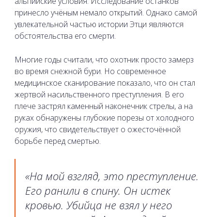
альпийские условия. Исследование останков
принесло учёным немало открытий. Однако самой
увлекательной частью истории Этци являются
обстоятельства его смерти.
Многие годы считали, что охотник просто замерз
во время снежной бури. Но современное
медицинское сканирование показало, что он стал
жертвой насильственного преступления. В его
плече застрял каменный наконечник стрелы, а на
руках обнаружены глубокие порезы от холодного
оружия, что свидетельствует о ожесточённой
борьбе перед смертью.
«На мой взгляд, это преступление.
Его ранили в спину. Он истек
кровью. Убийца не взял у него