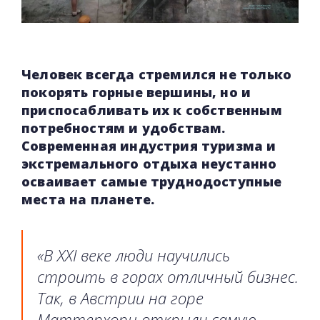
Человек всегда стремился не только
покорять горные вершины, но и
приспосабливать их к собственным
потребностям и удобствам.
Современная индустрия туризма и
экстремального отдыха неустанно
осваивает самые труднодоступные
места на планете.
«В XXI веке люди научились
строить в горах отличный бизнес.
Так, в Австрии на горе
Маттерхорн открыли самую