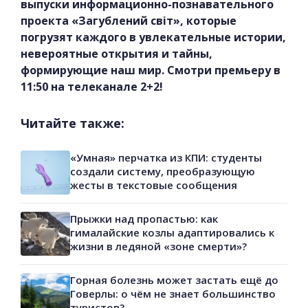
выпуски информационно-познавательного
проекта «Загублений світ», которые
погрузят каждого в увлекательные истории,
невероятные открытия и тайны,
формирующие наш мир. Смотри премьеру в
11:50 на телеканале 2+2!
Читайте также:
«Умная» перчатка из КПИ: студенты
создали систему, преобразующую
жесты в текстовые сообщения
Прыжки над пропастью: как
гималайские козлы адаптировались к
жизни в ледяной «зоне смерти»?
Горная болезнь может застать ещё до
Говерлы: о чём не знает большинство
туристов?