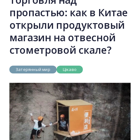
пропастью: как в Китае
открыли продуктовый
магазин на отвесной
стометровой скале?
Затерянный мир
Цікаво