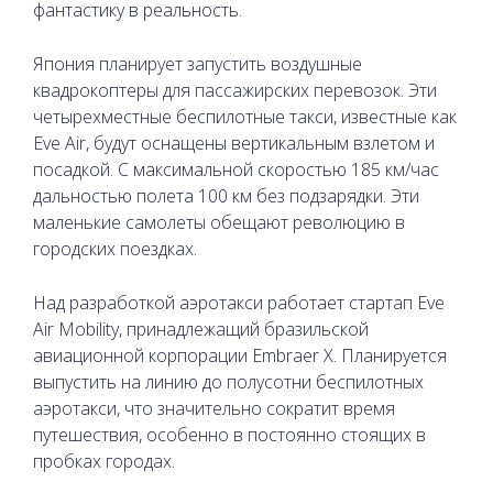
фантастику в реальность.
Япония планирует запустить воздушные
квадрокоптеры для пассажирских перевозок. Эти
четырехместные беспилотные такси, известные как
Eve Air, будут оснащены вертикальным взлетом и
посадкой. С максимальной скоростью 185 км/час
дальностью полета 100 км без подзарядки. Эти
маленькие самолеты обещают революцию в
городских поездках.
Над разработкой аэротакси работает стартап Eve
Air Mobility, принадлежащий бразильской
авиационной корпорации Embraer X. Планируется
выпустить на линию до полусотни беспилотных
аэротакси, что значительно сократит время
путешествия, особенно в постоянно стоящих в
пробках городах.