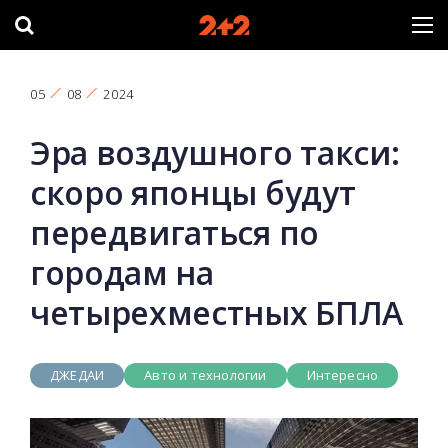
05
08
2024
Эра воздушного такси:
скоро японцы будут
передвигаться по
городам на
четырехместных БПЛА
ДЖЕДАИ
Авто и технологии
Интересно