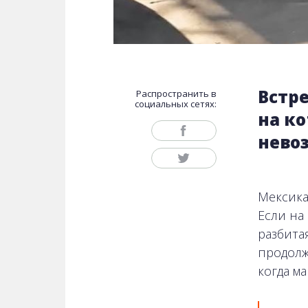
Встре
Распространить в
социальных сетях:
на к
нево
Мексика
Если на
разбита
продолж
когда м