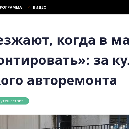
ПРОГРАММА
ВИДЕО
езжают, когда в м
онтировать»: за к
ого авторемонта
Путешествия