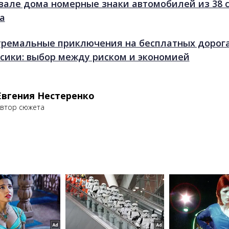
вале дома номерные знаки автомобилей из 38 
а
тремальные приключения на бесплатных дорог
сики: выбор между риском и экономией
Евгения Нестеренко
втор сюжета