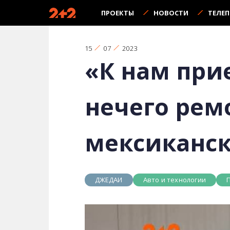
ПРОЕКТЫ
НОВОСТИ
ТЕЛЕ
15
07
2023
«К нам при
нечего рем
мексиканск
ДЖЕДАИ
Авто и технологии