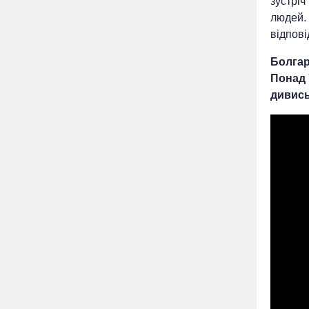
зустріч
людей. 
відпові
Болгар
Понад 
дивись