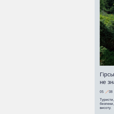
Гірсь
не зн
05
08
Туристи
безпеки
висоту.