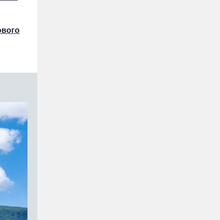
ового