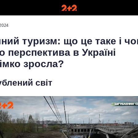
2024
ний туризм: що це таке і ч
о перспектива в Україні
імко зросла?
ублений світ