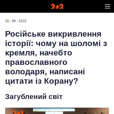
26
09
2023
Російське викривлення
історії: чому на шоломі з
кремля, начебто
православного
володаря, написані
цитати із Корану?
Загублений світ