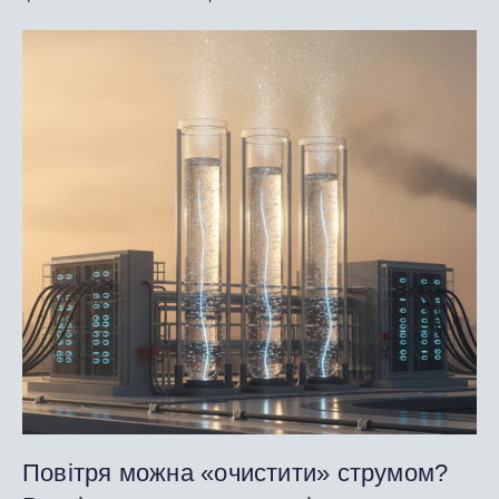
Повітря можна «очистити» струмом?