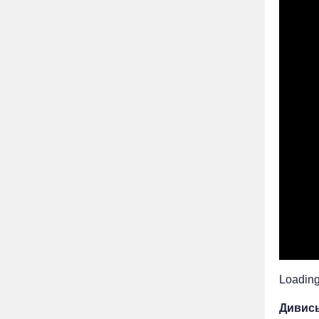
Loading.
Дивись