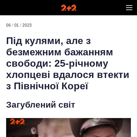
06
01
2023
Під кулями, але з
безмежним бажанням
свободи: 25-річному
хлопцеві вдалося втекти
з Північної Кореї
Загублений світ