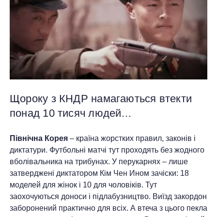
Щороку з КНДР намагаються втекти
понад 10 тисяч людей…
Північна Корея
– країна жорстких правил, законів і
диктатури. Футбольні матчі тут проходять без жодного
вболівальника на трибунах. У перукарнях – лише
затверджені диктатором Кім Чен Ином зачіски: 18
моделей для жінок і 10 для чоловіків. Тут
заохочуються доноси і підлабузництво. Виїзд закордон
заборонений практично для всіх. А втеча з цього пекла