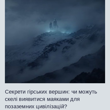
Секрети гірських вершин: чи можуть
скелі виявитися маяками для
позаземних цивілізацій?