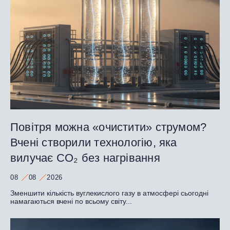
Повітря можна «очистити» струмом?
Вчені створили технологію, яка
вилучає CO₂ без нагрівання
08
08
2026
Зменшити кількість вуглекислого газу в атмосфері сьогодні
намагаються вчені по всьому світу...