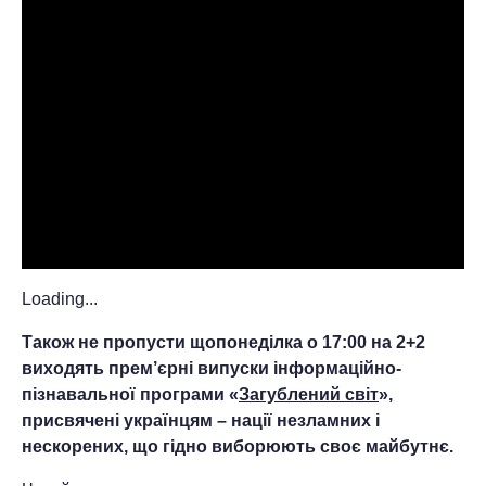
Loading...
Також не пропусти щопонеділка о 17:00 на 2+2
виходять прем’єрні випуски інформаційно-
пізнавальної програми «
Загублений світ
»,
присвячені українцям – нації незламних і
нескорених, що гідно виборюють своє майбутнє.