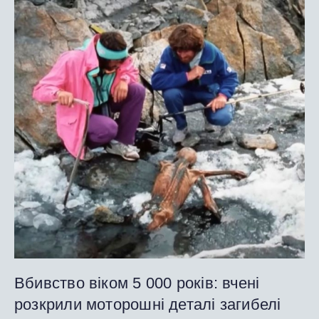
Вбивство віком 5 000 років: вчені
розкрили моторошні деталі загибелі