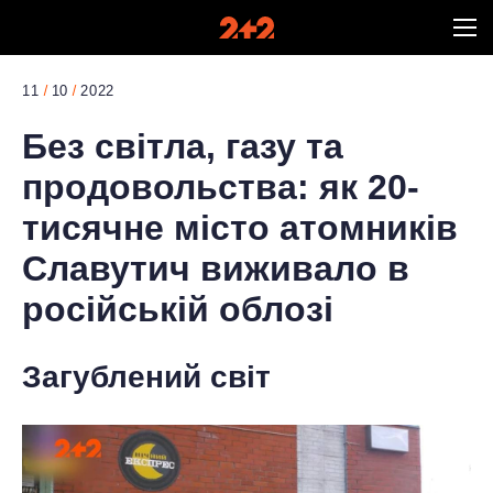
11
10
2022
Без світла, газу та
продовольства: як 20-
тисячне місто атомників
Славутич виживало в
російській облозі
Загублений світ