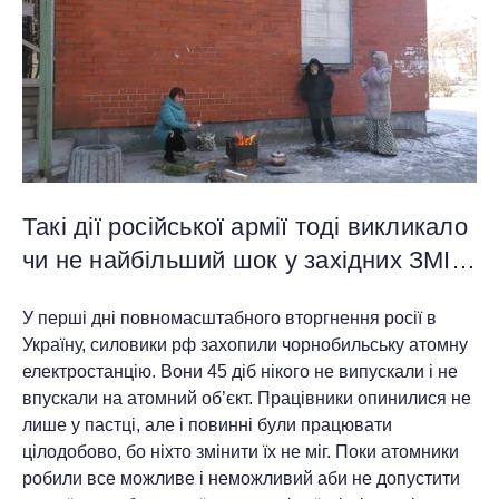
Такі дії російської армії тоді викликало
чи не найбільший шок у західних ЗМІ…
У перші дні повномасштабного вторгнення росії в
Україну, силовики рф захопили чорнобильську атомну
електростанцію. Вони 45 діб нікого не випускали і не
впускали на атомний об’єкт. Працівники опинилися не
лише у пастці, але і повинні були працювати
цілодобово, бо ніхто змінити їх не міг. Поки атомники
робили все можливе і неможливий аби не допустити