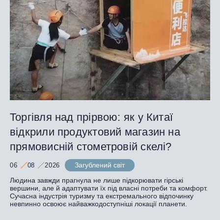
Торгівля над прірвою: як у Китаї
відкрили продуктовий магазин на
прямовисній стометровій скелі?
Загублений світ
06
08
2026
Людина завжди прагнула не лише підкорювати гірські
вершини, але й адаптувати їх під власні потреби та комфорт.
Сучасна індустрія туризму та екстремального відпочинку
невпинно освоює найважкодоступніші локації планети.