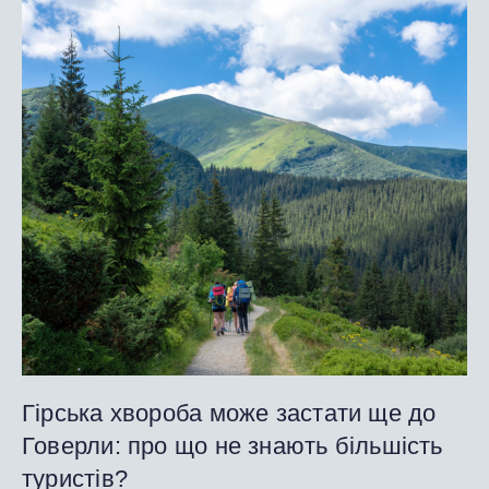
Гірська хвороба може застати ще до
Говерли: про що не знають більшість
туристів?