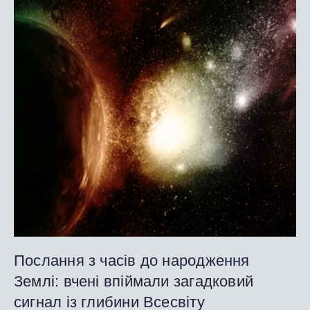
Послання з часів до народження
Землі: вчені впіймали загадковий
сигнал із глибини Всесвіту