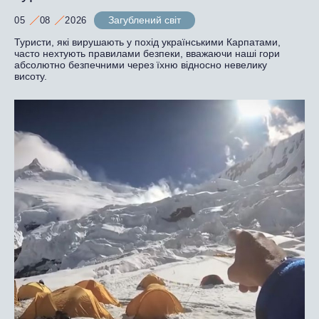
Загублений світ
05
08
2026
Туристи, які вирушають у похід українськими Карпатами,
часто нехтують правилами безпеки, вважаючи наші гори
абсолютно безпечними через їхню відносно невелику
висоту.