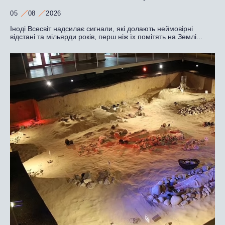
05
08
2026
Іноді Всесвіт надсилає сигнали, які долають неймовірні
відстані та мільярди років, перш ніж їх помітять на Землі...