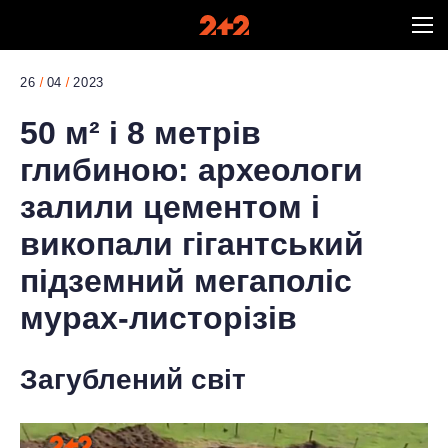
26
04
2023
50 м² і 8 метрів
глибиною: археологи
залили цементом і
викопали гігантський
підземний мегаполіс
мурах-листорізів
Загублений світ