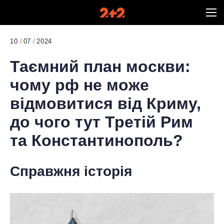
10
07
2024
Таємний план москви:
чому рф не може
відмовитися від Криму,
до чого тут Третій Рим
та Константинополь?
Справжня історія