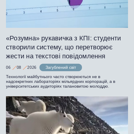
«Розумна» рукавичка з КПІ: студенти
створили систему, що перетворює
жести на текстові повідомлення
Загублений світ
06
08
2026
Технології майбутнього часто створюються не в
надсекретних лабораторіях мільярдних корпорацій, а в
університетських аудиторіях талановитою молоддю.