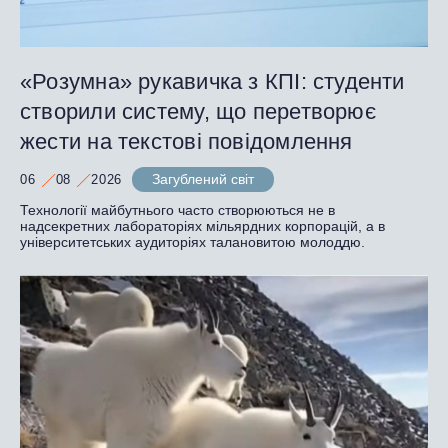
«Розумна» рукавичка з КПІ: студенти
створили систему, що перетворює
жести на текстові повідомлення
Загублений світ
06
08
2026
Технології майбутнього часто створюються не в
надсекретних лабораторіях мільярдних корпорацій, а в
університетських аудиторіях талановитою молоддю.