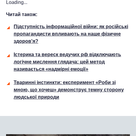
Loading...
Читай також:
Підступність інформаційної війни: як російські
пропагандисти впливають на наше фізичне
здоров'я?
Істерика та вереск ведучих рф відключають
логічне мислення глядача: цей метод
називається «надмірні емоції»
Тваринні інстинкти: експеримент «Роби зі
мною, що хочеш» демонструє темну сторону
людської природи