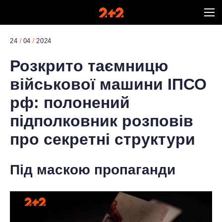
24
04
2024
Розкрито таємницю
військової машини ІПСО
рф: полонений
підполковник розповів
про секретні структури
Під маскою пропаганди