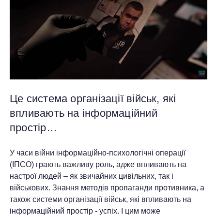
Це система організації військ, які
впливають на інформаційний
простір…
У часи війни інформаційно-психологічні операції
(ІПСО) грають важливу роль, адже впливають на
настрої людей – як звичайних цивільних, так і
військових. Знання методів пропаганди противника, а
також системи організації військ, які впливають на
інформаційний простір - успіх. І цим може