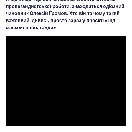
пропагандистської роботи, знаходиться одіозний
чиновник Олексій Громов. Хто він та чому такий
важливий, дивись просто зараз у проєкті «Під
маскою пропаганди»: