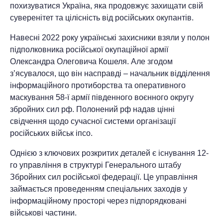
похизуватися Україна, яка продовжує захищати свій
суверенітет та цілісність від російських окупантів.
Навесні 2022 року українські захисники взяли у полон
підполковника російської окупаційної армії
Олександра Олеговича Кошеля. Але згодом
з’ясувалося, що він насправді – начальник відділення
інформаційного протиборства та оперативного
маскування 58-ї армії південного воєнного округу
збройних сил рф. Полонений рф надав цінні
свідчення щодо сучасної системи організації
російських військ іпсо.
Однією з ключових розкритих деталей є існування 12-
го управління в структурі Генерального штабу
Збройних сил російської федерації. Це управління
займається проведенням спеціальних заходів у
інформаційному просторі через підпорядковані
військові частини.