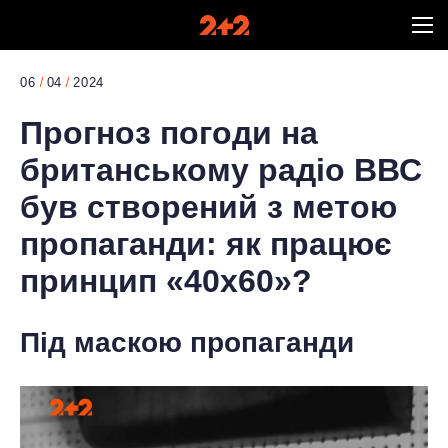
06
04
2024
Прогноз погоди на
британському радіо ВВС
був створений з метою
пропаганди: як працює
принцип «40х60»?
Під маскою пропаганди