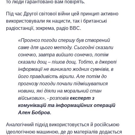
то люди гарантовано вам повірять.
Під час Другої світової війни цей принцип активно
використовували як нацисти, так і британські
радіостанції, зокрема, радіо BBC.
«Прогноз погоди спершу був створений
саме для цього методу. Сьогодні сказали
сонечко, завтра вийшло сонечко, потім
сказали дощ – пішов дощ. Тобто, в джерелі
інформації не виникало жодних сумнівів, в
його правдивість вірили. Але потім до
прогнозу погоди почали підмішуватися
новини, які діяли на моральний стан
військових», - розповів
експерт з
комунікацій та інформаційних операцій
Ален Бобров.
Аналогічний підхід використовується й російською
ідеологічною машиною, де до матеріалів додається