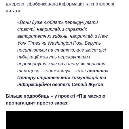
джерело, сфабрикована інформація та спотворені
цитати.
«Вони дуже люблять перекручувати
статті, наприклад, з справжніх
авторитетних видань, наприклад, з New
York Times чи Washington Post. Беруть
посилаються на статтю, але зміст цієї
публікації можуть перекрутити і
перевернути з ніг на голову, чи вирвати
там щось з контексту», - каже
аналітик
Центру стратегічних комунікацій та
інформаційної безпеки Сергій Жуков.
Більше подробиць – у проєкті «Під маскою
пропаганди» просто зараз: