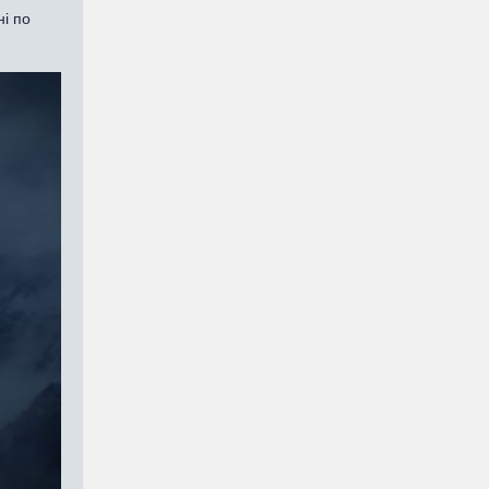
ні по