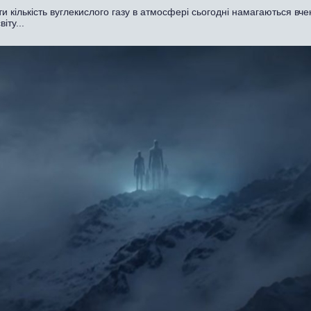
 кількість вуглекислого газу в атмосфері сьогодні намагаються вче
іту...