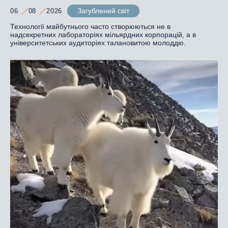
Загублений світ
06
08
2026
Технології майбутнього часто створюються не в
надсекретних лабораторіях мільярдних корпорацій, а в
університетських аудиторіях талановитою молоддю.