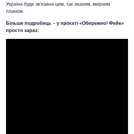
Україна буде зв'язана цим, так званим, мирним
планом.
Більше подробиць – у проєкті «Обережно! Фейк»
просто зараз: