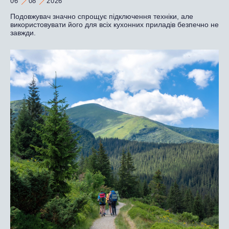
06
08
2026
Подовжувач значно спрощує підключення техніки, але
використовувати його для всіх кухонних приладів безпечно не
завжди.