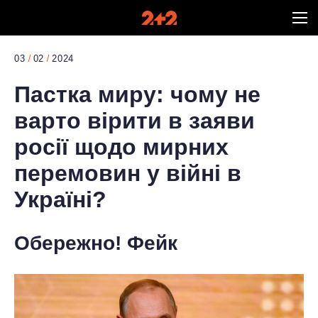
03
02
2024
Пастка миру: чому не
варто вірити в заяви
росії щодо мирних
перемовин у війні в
Україні?
Обережно! Фейк