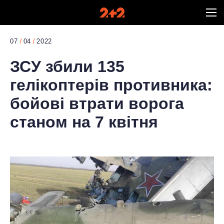
07
04
2022
ЗСУ збили 135
гелікоптерів противника:
бойові втрати ворога
станом на 7 квітня