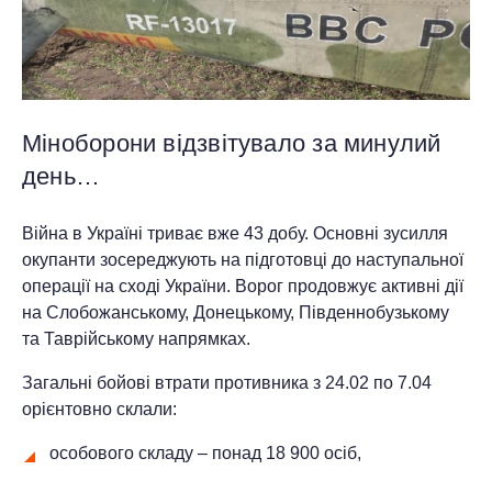
Міноборони відзвітувало за минулий
день…
Війна в Україні триває вже 43 добу. Основні зусилля
окупанти зосереджують на підготовці до наступальної
операції на сході України. Ворог продовжує активні дії
на Слобожанському, Донецькому, Південнобузькому
та Таврійському напрямках.
Загальні бойові втрати противника з 24.02 по 7.04
орієнтовно склали:
особового складу ‒ понад 18 900 осіб,