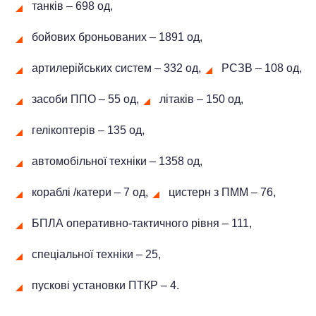
танків ‒ 698 од,
бойових броньованих ‒ 1891 од,
артилерійських систем – 332 од,
РСЗВ ‒ 108 од,
засоби ППО ‒ 55 од,
літаків – 150 од,
гелікоптерів – 135 од,
автомобільної техніки ‒ 1358 од,
кораблі /катери ‒ 7 од,
цистерн з ПММ ‒ 76,
БПЛА оперативно-тактичного рівня ‒ 111,
спеціальної техніки – 25,
пускові установки ПТКР – 4.