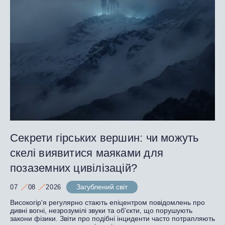
Секрети гірських вершин: чи можуть
скелі виявитися маяками для
позаземних цивілізацій?
Загублений світ
07
08
2026
Високогір'я регулярно стають епіцентром повідомлень про
дивні вогні, незрозумілі звуки та об'єкти, що порушують
закони фізики. Звіти про подібні інциденти часто потрапляють