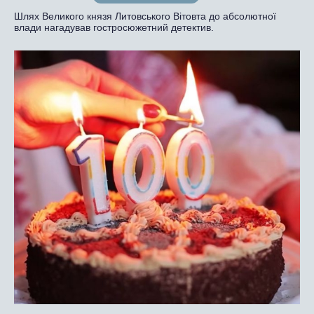
Шлях Великого князя Литовського Вітовта до абсолютної
влади нагадував гостросюжетний детектив.