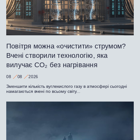
Повітря можна «очистити» струмом?
Вчені створили технологію, яка
вилучає CO₂ без нагрівання
08
08
2026
Зменшити кількість вуглекислого газу в атмосфері сьогодні
намагаються вчені по всьому світу...