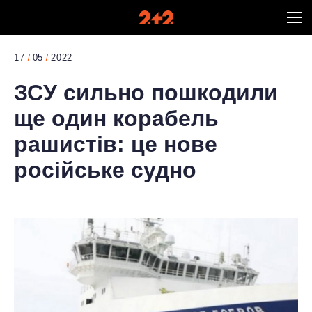
17
05
2022
ЗСУ сильно пошкодили
ще один корабель
рашистів: це нове
російське судно