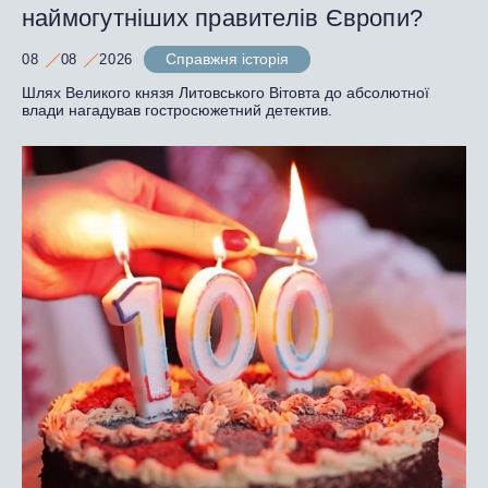
наймогутніших правителів Європи?
Справжня історія
08
08
2026
Шлях Великого князя Литовського Вітовта до абсолютної
влади нагадував гостросюжетний детектив.