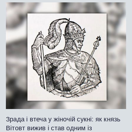
Зрада і втеча у жіночій сукні: як князь
Вітовт вижив і став одним із