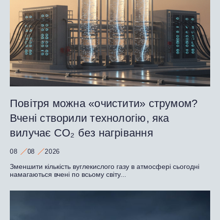
Повітря можна «очистити» струмом?
Вчені створили технологію, яка
вилучає CO₂ без нагрівання
08
08
2026
Зменшити кількість вуглекислого газу в атмосфері сьогодні
намагаються вчені по всьому світу...