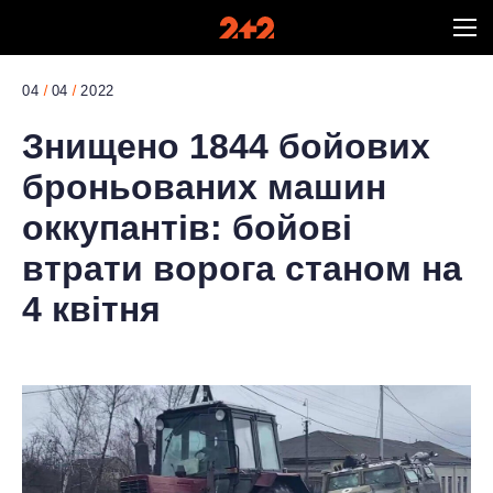
04
04
2022
Знищено 1844 бойових
броньованих машин
оккупантів: бойові
втрати ворога станом на
4 квітня