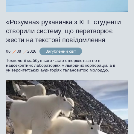
«Розумна» рукавичка з КПІ: студенти
створили систему, що перетворює
жести на текстові повідомлення
Загублений світ
06
08
2026
Технології майбутнього часто створюються не в
надсекретних лабораторіях мільярдних корпорацій, а в
університетських аудиторіях талановитою молоддю.