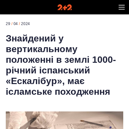
29
04
2024
Знайдений у
вертикальному
положенні в землі 1000-
річний іспанський
«Ескалібур», має
ісламське походження