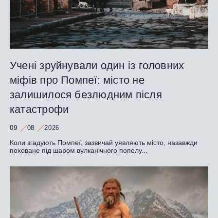
Учені зруйнували один із головних
міфів про Помпеї: місто не
залишилося безлюдним після
катастрофи
09
08
2026
Коли згадують Помпеї, зазвичай уявляють місто, назавжди
поховане під шаром вулканічного попелу...