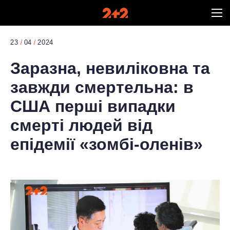
23
04
2024
Заразна, невиліковна та
завжди смертельна: в
США перші випадки
смерті людей від
епідемії «зомбі-оленів»