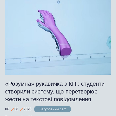
«Розумна» рукавичка з КПІ: студенти
створили систему, що перетворює
жести на текстові повідомлення
Загублений світ
06
08
2026