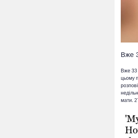
Вже 3
Вже 33 
цьому 
розпові
недільн
мати. 2