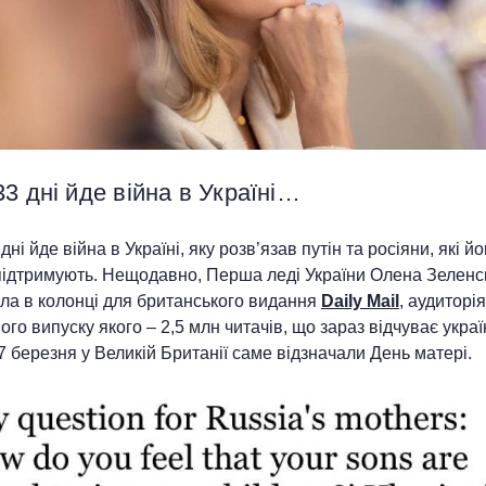
3 дні йде війна в Україні…
дні йде війна в Україні, яку розв’язав путін та росіяни, які йо
підтримують. Нещодавно, Перша леді України Олена Зеленс
ла в колонці для британського видання
Daily Mail
, аудиторія
ого випуску якого – 2,5 млн читачів, що зараз відчуває укра
7 березня у Великій Британії саме відзначали День матері.