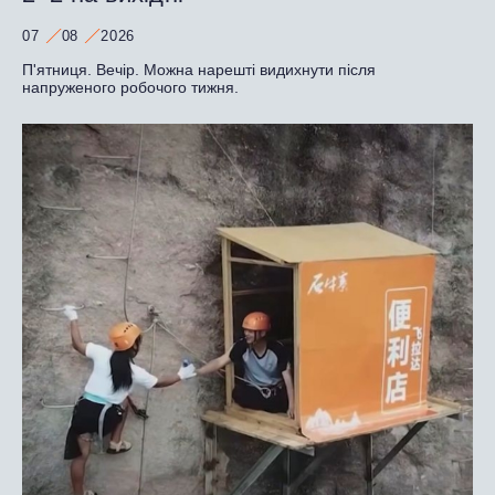
07
08
2026
П'ятниця. Вечір. Можна нарешті видихнути після
напруженого робочого тижня.