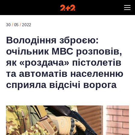
30
05
2022
Володіння зброєю:
очільник МВС розповів,
як «роздача» пістолетів
та автоматів населенню
сприяла відсічі ворога