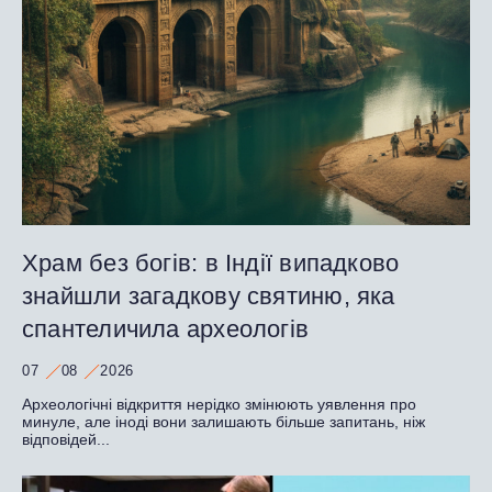
Храм без богів: в Індії випадково
знайшли загадкову святиню, яка
спантеличила археологів
07
08
2026
Археологічні відкриття нерідко змінюють уявлення про
минуле, але іноді вони залишають більше запитань, ніж
відповідей...