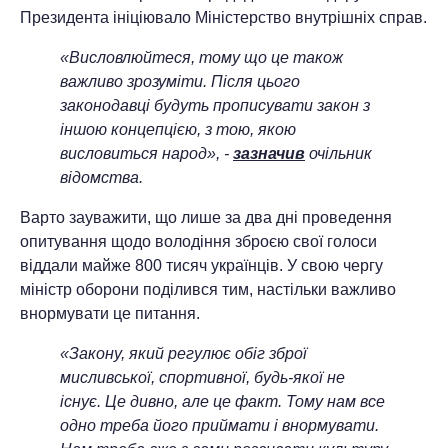
Президента ініціювало Міністерство внутрішніх справ.
«Висловлюйтеся, тому що це також
важливо зрозуміти. Після цього
законодавці будуть прописувати закон з
іншою концепцією, з тою, якою
висловиться народ», -
зазначив
очільник
відомства.
Варто зауважити, що лише за два дні проведення
опитування щодо володіння зброєю свої голоси
віддали майже 800 тисяч українців. У свою чергу
міністр оборони поділився тим, настільки важливо
внормувати це питання.
«Закону, який регулює обіг зброї
мисливської, спортивної, будь-якої не
існує. Це дивно, але це факт. Тому нам все
одно треба його приймати і внормувати.