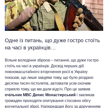
Одне із питань, що дуже гостро стоїть
на часі в українців…
Вільне володіння зброєю – питання, що дуже гостро
стоїть на часі в українців. Досвід перших діб
повномасштабного вторгнення росії в Україну
показав, що лише завдяки тому, що було роздано
десятки тисяч пістолетів, автоматів усім охочим
сприяло тому, що ми дали відсіч. Про це заявив
очільник МВС Денис Монастирський
і закликав
громадян проходити опитування стосовно обігу
вогнепальної зброї. Напередодні його за дорученням