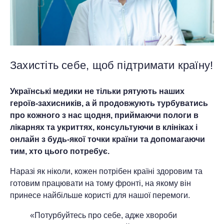
Захистіть себе, щоб підтримати країну!
Українські медики не тільки рятують наших
героїв-захисників, а й продовжують турбуватись
про кожного з нас щодня, приймаючи пологи в
лікарнях та укриттях, консультуючи в клініках і
онлайн з будь-якої точки країни та допомагаючи
тим, хто цього потребує.
Наразі як ніколи, кожен потрібен країні здоровим та
готовим працювати на тому фронті, на якому він
принесе найбільше користі для нашої перемоги.
«Потурбуйтесь про себе, адже хвороби