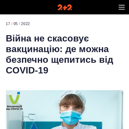
17
05
2022
Війна не скасовує
вакцинацію: де можна
безпечно щепитись від
COVID-19