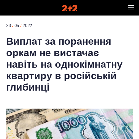
23
05
2022
Виплат за поранення
оркам не вистачає
навіть на однокімнатну
квартиру в російській
глибинці