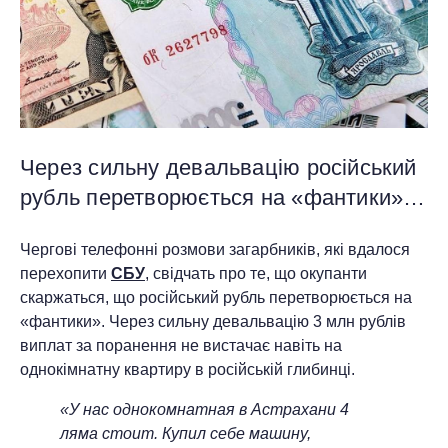
Через сильну девальвацію російський
рубль перетворюється на «фантики»…
Чергові телефонні розмови загарбників, які вдалося
перехопити
СБУ
, свідчать про те, що окупанти
скаржаться, що російський рубль перетворюється на
«фантики». Через сильну девальвацію 3 млн рублів
виплат за поранення не вистачає навіть на
однокімнатну квартиру в російській глибинці.
«У нас однокомнатная в Астрахани 4
ляма стоит. Купил себе машину,