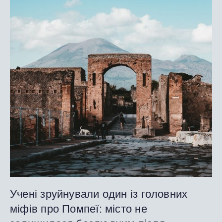
Учені зруйнували один із головних
міфів про Помпеї: місто не