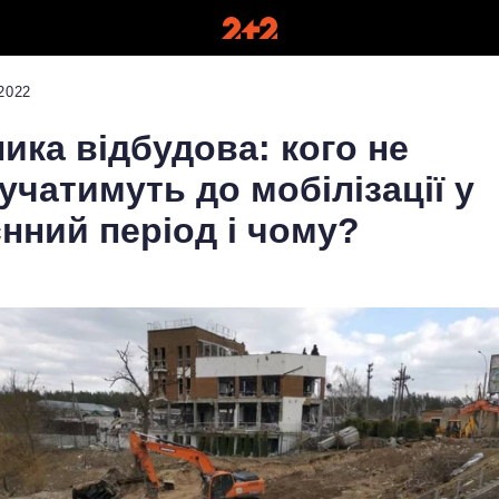
2022
ика відбудова: кого не
учатимуть до мобілізації у
нний період і чому?