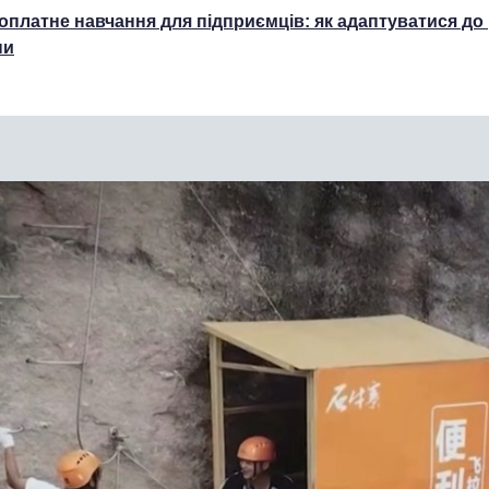
оплатне навчання для підприємців: як адаптуватися до 
ни