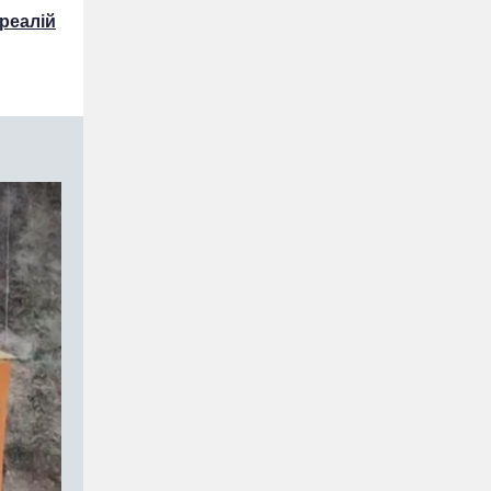
реалій