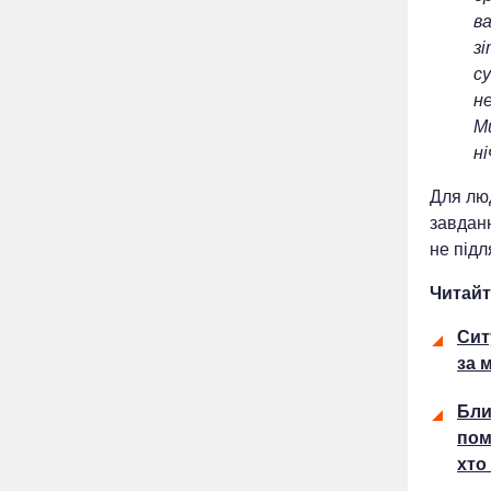
ва
зі
с
н
Ми
н
Для лю
завданн
не підл
Читайт
Сит
за 
Бли
пом
хто