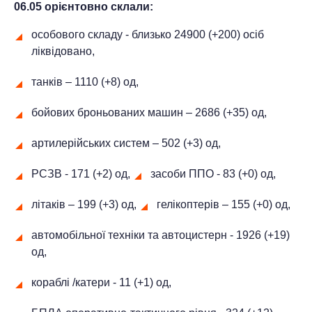
06.05 орієнтовно склали:
особового складу - близько 24900 (+200) осіб
ліквідовано,
танків ‒ 1110 (+8) од,
бойових броньованих машин ‒ 2686 (+35) од,
артилерійських систем – 502 (+3) од,
РСЗВ - 171 (+2) од,
засоби ППО - 83 (+0) од,
літаків – 199 (+3) од,
гелікоптерів – 155 (+0) од,
автомобільної техніки та автоцистерн - 1926 (+19)
од,
кораблі /катери - 11 (+1) од,