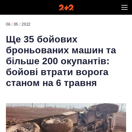
06
05
2022
Ще 35 бойових
броньованих машин та
більше 200 окупантів:
бойові втрати ворога
станом на 6 травня