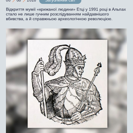
08
08
2026
Відкриття мумії «крижаної людини» Етці у 1991 році в Альпах
стало не лише гучним розслідуванням найдавнішого
вбивства, а й справжньою археологічною революцією.