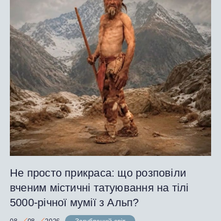
Не просто прикраса: що розповіли
вченим містичні татуювання на тілі
5000-річної мумії з Альп?
Загублений світ