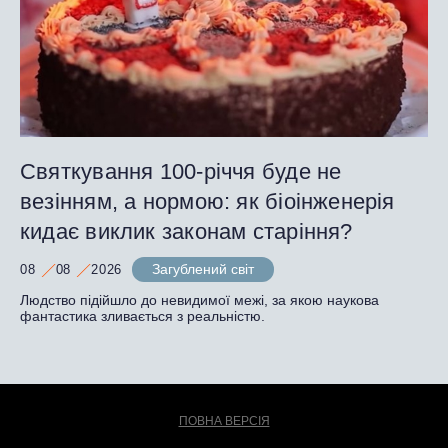
Святкування 100-річчя буде не
везінням, а нормою: як біоінженерія
кидає виклик законам старіння?
Загублений світ
08
08
2026
Людство підійшло до невидимої межі, за якою наукова
фантастика зливається з реальністю.
ПОВНА ВЕРСІЯ