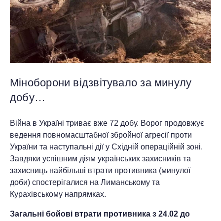
Міноборони відзвітувало за минулу
добу…
Війна в Україні триває вже 72 добу. Ворог продовжує
ведення повномасштабної збройної агресії проти
України та наступальні дії у Східній операційній зоні.
Завдяки успішним діям українських захисників та
захисниць найбільші втрати противника (минулої
доби) спостерігалися на Лиманському та
Курахівському напрямках.
Загальні бойові втрати противника з 24.02 до