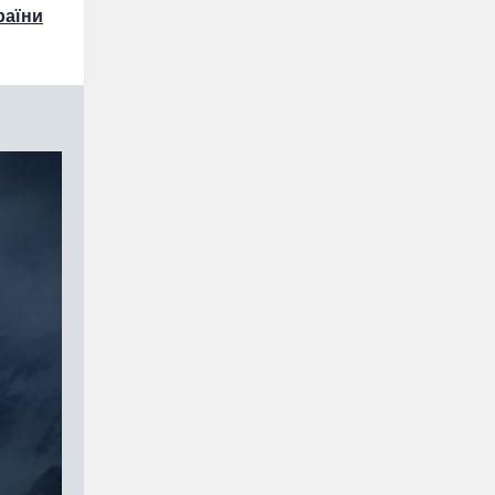
раїни