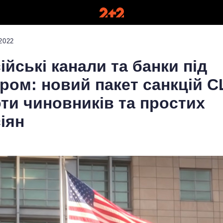
2022
ійські канали та банки під
ром: новий пакет санкцій 
ти чиновників та простих
іян