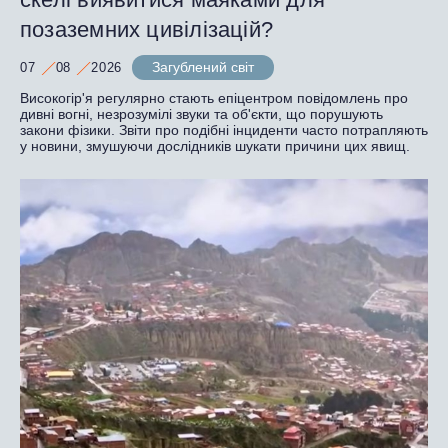
позаземних цивілізацій?
Загублений світ
07
08
2026
Високогір'я регулярно стають епіцентром повідомлень про
дивні вогні, незрозумілі звуки та об'єкти, що порушують
закони фізики. Звіти про подібні інциденти часто потрапляють
у новини, змушуючи дослідників шукати причини цих явищ.