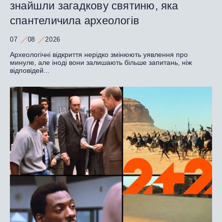
знайшли загадкову святиню, яка
спантеличила археологів
07
08
2026
Археологічні відкриття нерідко змінюють уявлення про
минуле, але іноді вони залишають більше запитань, ніж
відповідей...