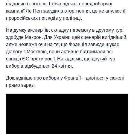
відносин із росією. І хоча під час передвиборчої
кампанії Ле Пен засудила вторгнення, це не анулює її
проросійських поглядів у політиці.
На думку експертів, складну перемогу в другому турі
здобуде Макрон. Для України цей сценарій вигідніший,
адже незважаючи на те, що Франція завжди шукає
діалогу з Москвою, вони активно підтримали всі
санкції ЄС проти росії. Нагадаємо, що другий тур
виборів відбудеться 24 квітня.
Докладніше про вибори у Франції – дивіться у сюжеті
прямо зараз: