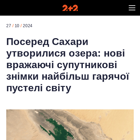
27
10
2024
Посеред Сахари
утворилися озера: нові
вражаючі супутникові
знімки найбільш гарячої
пустелі світу