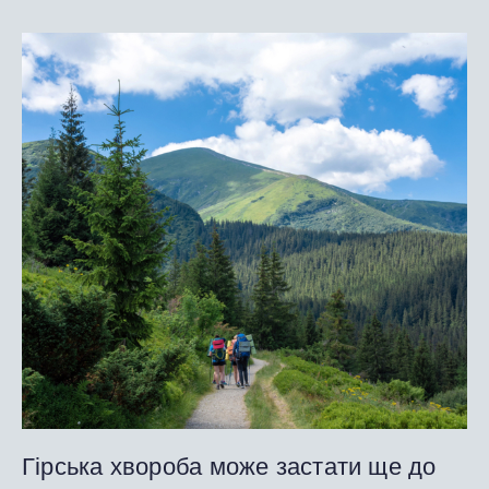
Гірська хвороба може застати ще до