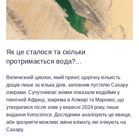
Як це сталося та скільки
протримається вода?...
Величезний циклон, який приніс щорічну кількість
дощів лише за кілька днів, заповнив пустелю Сахару
озерами. Супутникові знімки показали водойми у
північній Африці, зокрема в Алжирі та Марокко, що
утворилися після злив у вересні 2024 року, пише
видання livescience. Дослідники аналізують це явище,
аби зрозуміти можливі зміни клімату, які очікують на
Сахару.