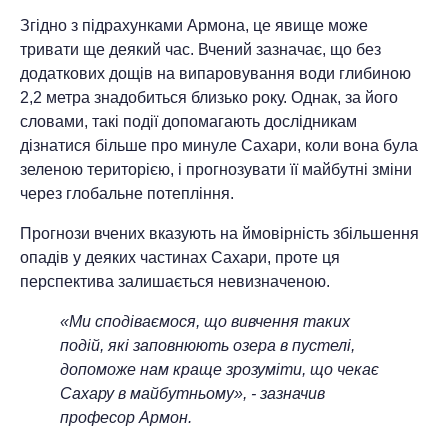
Згідно з підрахунками Армона, це явище може
тривати ще деякий час. Вчений зазначає, що без
додаткових дощів на випаровування води глибиною
2,2 метра знадобиться близько року. Однак, за його
словами, такі події допомагають дослідникам
дізнатися більше про минуле Сахари, коли вона була
зеленою територією, і прогнозувати її майбутні зміни
через глобальне потепління.
Прогнози вчених вказують на ймовірність збільшення
опадів у деяких частинах Сахари, проте ця
перспектива залишається невизначеною.
«Ми сподіваємося, що вивчення таких
подій, які заповнюють озера в пустелі,
допоможе нам краще зрозуміти, що чекає
Сахару в майбутньому», - зазначив
професор Армон.