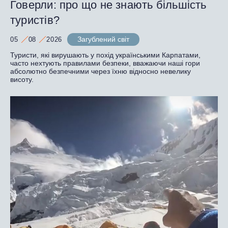
Говерли: про що не знають більшість
туристів?
Загублений світ
05
08
2026
Туристи, які вирушають у похід українськими Карпатами,
часто нехтують правилами безпеки, вважаючи наші гори
абсолютно безпечними через їхню відносно невелику
висоту.