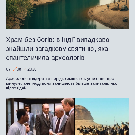
Храм без богів: в Індії випадково
знайшли загадкову святиню, яка
спантеличила археологів
07
08
2026
Археологічні відкриття нерідко змінюють уявлення про
минуле, але іноді вони залишають більше запитань, ніж
відповідей...