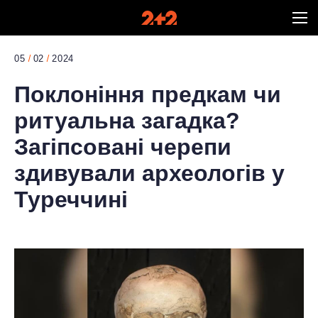
05
02
2024
Поклоніння предкам чи
ритуальна загадка?
Загіпсовані черепи
здивували археологів у
Туреччині