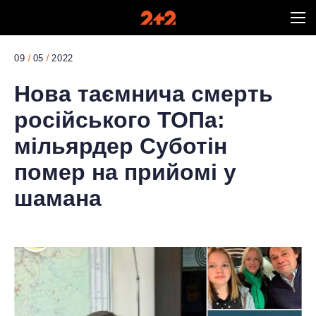
09
05
2022
Нова таємнича смерть
російського ТОПа:
мільярдер Суботін
помер на прийомі у
шамана