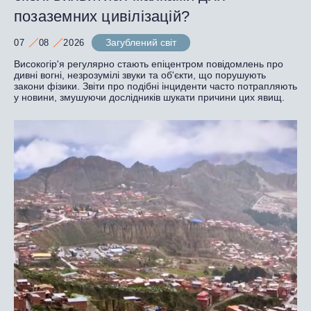
позаземних цивілізацій?
Загублений світ
07
08
2026
Високогір'я регулярно стають епіцентром повідомлень про
дивні вогні, незрозумілі звуки та об'єкти, що порушують
закони фізики. Звіти про подібні інциденти часто потрапляють
у новини, змушуючи дослідників шукати причини цих явищ.