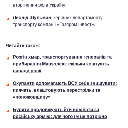
вторгнення рф в Україну.
Леонід Шульман
, керівник департаменту
транспорту компанії «Газпром Інвест».
Читайте також:
Розгін хмар, транспортування генералів та
прибирання Мавзолею: скільки коштують
паради росії
Окупанти допомагають ВСУ себе знищувати:
пиячать, влаштовують перестрілки та
«поножовщину»
Буряти продовжують йти воювати за
російську армію: для чого їм це потрібно