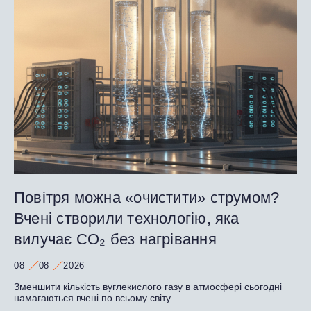
Повітря можна «очистити» струмом?
Вчені створили технологію, яка
вилучає CO₂ без нагрівання
08
08
2026
Зменшити кількість вуглекислого газу в атмосфері сьогодні
намагаються вчені по всьому світу...