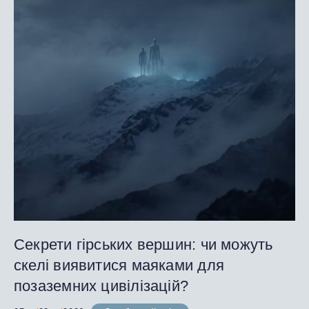
Секрети гірських вершин: чи можуть
скелі виявитися маяками для
позаземних цивілізацій?