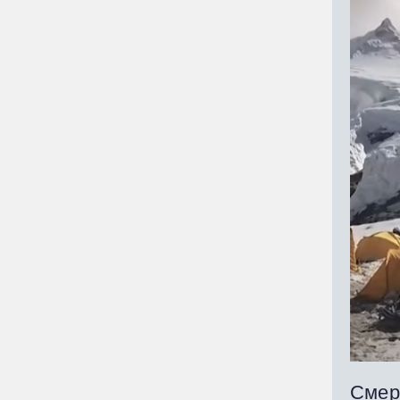
Смерт