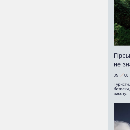
Гірсь
не зн
05
08
Туристи
безпеки
висоту.