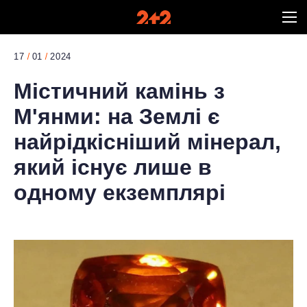
17
01
2024
Містичний камінь з
М'янми: на Землі є
найрідкісніший мінерал,
який існує лише в
одному екземплярі