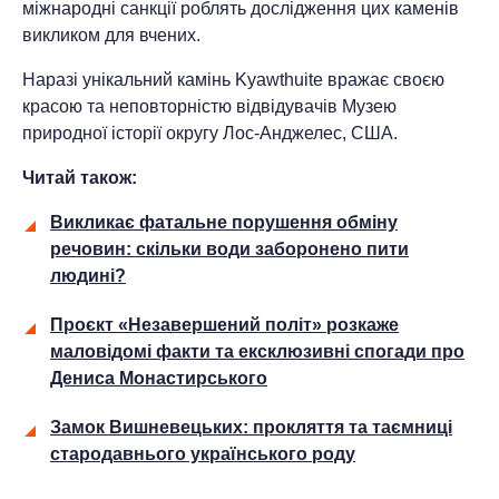
міжнародні санкції роблять дослідження цих каменів
викликом для вчених.
Наразі унікальний камінь Kyawthuite вражає своєю
красою та неповторністю відвідувачів Музею
природної історії округу Лос-Анджелес, США.
Читай також:
Викликає фатальне порушення обміну
речовин: скільки води заборонено пити
людині?
Проєкт «Незавершений політ» розкаже
маловідомі факти та ексклюзивні спогади про
Дениса Монастирського
Замок Вишневецьких: прокляття та таємниці
стародавнього українського роду