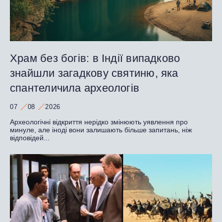
Храм без богів: в Індії випадково
знайшли загадкову святиню, яка
спантеличила археологів
07
08
2026
Археологічні відкриття нерідко змінюють уявлення про
минуле, але іноді вони залишають більше запитань, ніж
відповідей...