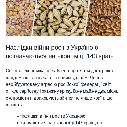
Наслідки війни росії з Україною
позначаються на економіці 143 країн...
Світова економіка, ослаблена протягом двох років
пандемією, зіткнулася із новим ударом. Через
необґрунтовану агресію російської федерації світ
очікує серйозну і затяжну кризу. Вже майже два місяці
економісти підраховують збитки не лише країн, що
воюють.
«Наслідки війни росії з Україною
позначаються на економіці 143 країн, на