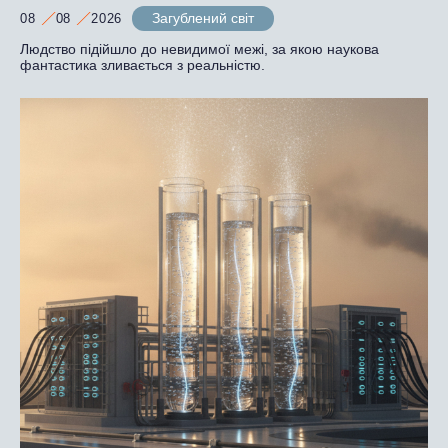
Загублений світ
08
08
2026
Людство підійшло до невидимої межі, за якою наукова
фантастика зливається з реальністю.