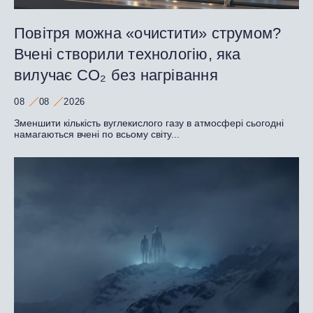
Повітря можна «очистити» струмом?
Вчені створили технологію, яка
вилучає CO₂ без нагрівання
08
08
2026
Зменшити кількість вуглекислого газу в атмосфері сьогодні
намагаються вчені по всьому світу...