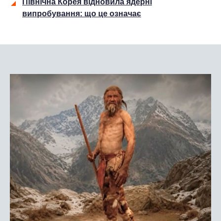
Північна Корея відновила ядерні
випробування: що це означає