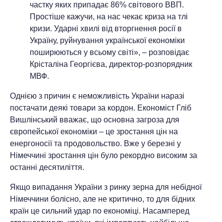
частку яких припадає 86% світового ВВП.
Простіше кажучи, на нас чекає криза на тлі
кризи. Ударні хвилі від вторгнення росії в
Україну, руйнування української економіки
поширюються у всьому світі», – розповідає
Крісталіна Георгієва, директор-розпорядник
МВФ.
Однією з причин є неможливість України наразі
постачати деякі товари за кордон. Економіст Гліб
Вишлінський вважає, що основна загроза для
європейської економіки – це зростання цін на
енергоносії та продовольство. Вже у березні у
Німеччині зростання цін було рекордно високим за
останні десятиліття.
Якщо випадання України з ринку зерна для небідної
Німеччини болісно, ​​але не критично, то для бідних
країн це сильний удар по економіці. Насамперед