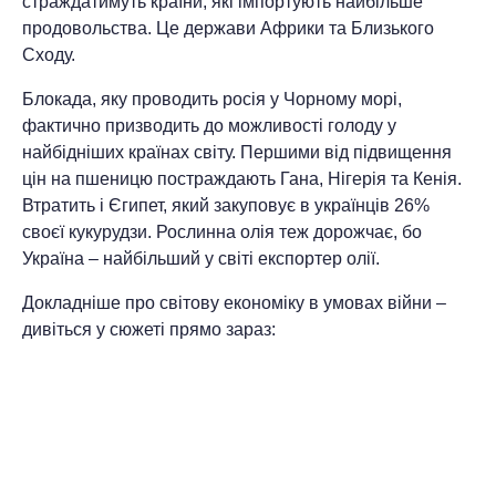
страждатимуть країни, які імпортують найбільше
продовольства. Це держави Африки та Близького
Сходу.
Блокада, яку проводить росія у Чорному морі,
фактично призводить до можливості голоду у
найбідніших країнах світу. Першими від підвищення
цін на пшеницю постраждають Гана, Нігерія та Кенія.
Втратить і Єгипет, який закуповує в українців 26%
своєї кукурудзи. Рослинна олія теж дорожчає, бо
Україна – найбільший у світі експортер олії.
Докладніше про світову економіку в умовах війни –
дивіться у сюжеті прямо зараз: