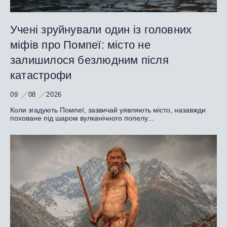
Учені зруйнували один із головних
міфів про Помпеї: місто не
залишилося безлюдним після
катастрофи
09
08
2026
Коли згадують Помпеї, зазвичай уявляють місто, назавжди
поховане під шаром вулканічного попелу...