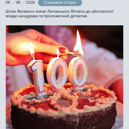
Справжня історія
08
08
2026
Шлях Великого князя Литовського Вітовта до абсолютної
влади нагадував гостросюжетний детектив.