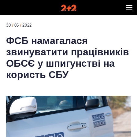
30
05
2022
ФСБ намагалася
звинуватити працівників
ОБСЄ у шпигунстві на
користь СБУ