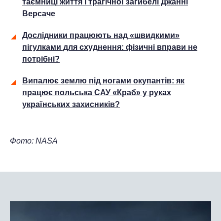
таємниці життя і трагічної загибелі Джанні
Версаче
Дослідники працюють над «швидкими»
пігулками для схуднення: фізичні вправи не
потрібні?
Випалює землю під ногами окупантів: як
працює польська САУ «Краб» у руках
українських захисників?
Фото: NASA