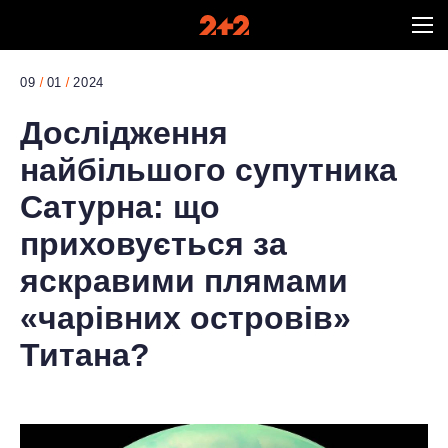
09
01
2024
Дослідження
найбільшого супутника
Сатурна: що
приховується за
яскравими плямами
«чарівних островів»
Титана?