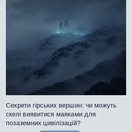
Секрети гірських вершин: чи можуть
скелі виявитися маяками для
позаземних цивілізацій?