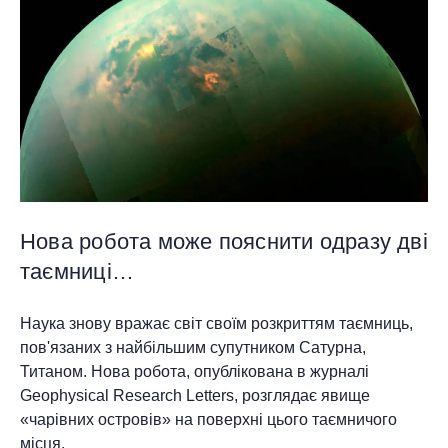
Нова робота може пояснити одразу дві
таємниці…
Наука знову вражає світ своїм розкриттям таємниць,
пов'язаних з найбільшим супутником Сатурна,
Титаном. Нова робота, опублікована в журналі
Geophysical Research Letters, розглядає явище
«чарівних островів» на поверхні цього таємничого
місця.